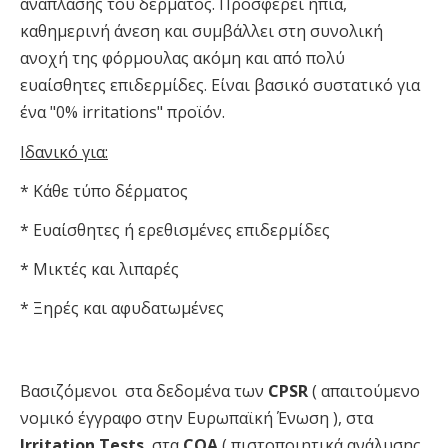
ανάπλασης του δέρματος. Προσφέρει ήπια,
καθημερινή άνεση και συμβάλλει στη συνολική
ανοχή της φόρμουλας ακόμη και από πολύ
ευαίσθητες επιδερμίδες. Είναι βασικό συστατικό για
ένα "0% irritations" προϊόν.
Ιδανικό για:
* Κάθε τύπο δέρματος
* Ευαίσθητες ή ερεθισμένες επιδερμίδες
* Μικτές και λιπαρές
* Ξηρές και αφυδατωμένες
Βασιζόμενοι στα δεδομένα των
CPSR
( απαιτούμενο
νομικό έγγραφο στην Ευρωπαϊκή Ένωση ), στα
Irritation Tests
, στα
COA
( πιστοποιητικά ανάλυσης