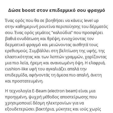
Δώσε boost στον επιδερμικό σου φραγμό
Ένας ορός που θα σε βοηθήσει να κάνεις level up
στην καθημερινή ρουτίνα περιποίησης του δέρματός
σου. Ένας ορός γεμάτος "καλούδια" που προσφέρει
βαθιά ενυδάτωση και θρέψη, ενισχύοντας τον
δερματικό φραγμό και μειώνοντας αισθητά τους
ερεθισμούς. Συμβάλλει στη βελτίωση της υφής, της
ελαστικότητας και των λεπτών γραμμών, χαρίζοντας
μια πιο λεία, ήρεμη και ανανεωμένη όψη. Η ελαφριά,
cushion-like υφή του αγκαλιάζει απαλά την
επιδερμίδα, αφήνοντάς τη άμεσα πιο απαλή, άνετη
και προστατευμένη.
Η τεχνολογία E-Beam (electron beam) είναι μια
προηγμένη, ψυχρή μέθοδος αποστείρωσης που
χρησιμοποιεί δέσμη ηλεκτρονίων για να
εξουδετερώσει βακτήρια, μύκητες και ιούς χωρίς