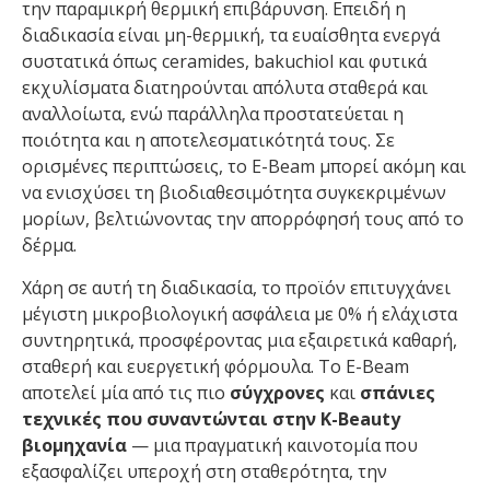
την παραμικρή θερμική επιβάρυνση. Επειδή η
διαδικασία είναι μη-θερμική, τα ευαίσθητα ενεργά
συστατικά όπως ceramides, bakuchiol και φυτικά
εκχυλίσματα διατηρούνται απόλυτα σταθερά και
αναλλοίωτα, ενώ παράλληλα προστατεύεται η
ποιότητα και η αποτελεσματικότητά τους. Σε
ορισμένες περιπτώσεις, το Ε-Βeam μπορεί ακόμη και
να ενισχύσει τη βιοδιαθεσιμότητα συγκεκριμένων
μορίων, βελτιώνοντας την απορρόφησή τους από το
δέρμα.
Χάρη σε αυτή τη διαδικασία, το προϊόν επιτυγχάνει
μέγιστη μικροβιολογική ασφάλεια με 0% ή ελάχιστα
συντηρητικά, προσφέροντας μια εξαιρετικά καθαρή,
σταθερή και ευεργετική φόρμουλα. Το E-Beam
αποτελεί μία από τις πιο
σύγχρονες
και
σπάνιες
τεχνικές που συναντώνται στην Κ-Beauty
βιομηχανία
— μια πραγματική καινοτομία που
εξασφαλίζει υπεροχή στη σταθερότητα, την