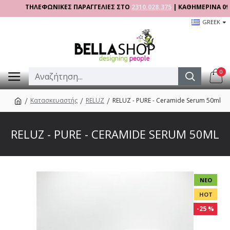
ΤΗΛΕΦΩΝΙΚΕΣ ΠΑΡΑΓΓΕΛΙΕΣ ΣΤΟ
2310.028.375
| ΚΑΘΗΜΕΡΙΝΑ 09:00 - 1
GREEK
0
Κατασκευαστής
RELUZ
RELUZ - PURE - Ceramide Serum 50ml
RELUZ - PURE - CERAMIDE SERUM 50ML
ΝΈΟ
HOT
-25 %