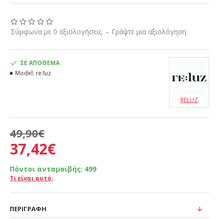
Σύμφωνα με 0 αξιολογήσεις.
-
Γράψτε μια αξιολόγηση
ΣΕ ΑΠΌΘΕΜΑ
Model:
re:luz
RELUZ
49,90€
37,42€
Πόντοι ανταμοιβής:
499
Τι είναι αυτό;
ΠΕΡΙΓΡΑΦΉ