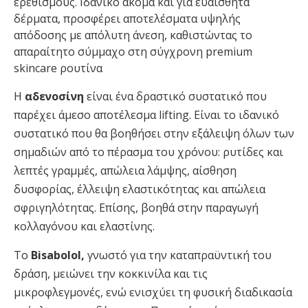
ερεθισμούς. Ιδανικό ακόμα και για ευαίσθητα
δέρματα, προσφέρει αποτελέσματα υψηλής
απόδοσης με απόλυτη άνεση, καθιστώντας το
απαραίτητο σύμμαχο στη σύγχρονη premium
skincare ρουτίνα
Η
αδενοσίνη
είναι ένα δραστικό συστατικό που
παρέχει άμεσο αποτέλεσμα lifting. Είναι το ιδανικό
συστατικό που θα βοηθήσει στην εξάλειψη όλων των
σημαδιών από το πέρασμα του χρόνου: ρυτίδες και
λεπτές γραμμές, απώλεια λάμψης, αίσθηση
δυσφορίας, έλλειψη ελαστικότητας και απώλεια
σφριγηλότητας. Επίσης, βοηθά στην παραγωγή
κολλαγόνου και ελαστίνης.
Το
Bisabolol,
γνωστό για την καταπραϋντική του
δράση, μειώνει την κοκκινίλα και τις
μικροφλεγμονές, ενώ ενισχύει τη φυσική διαδικασία