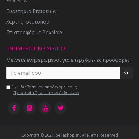
Box Now
Ευρετήριο Εταιρειών
Χάρτης Ιστότοπου
Επιστροφές με BoxNow
ΕΝΗΜΕΡΩΤΙΚΌ ΔΕΛΤΊΟ
Μείνετε ενημερωμένοι για επερχόμενες προσφορές!
Έχω διαβάσει και αποδέχομαι τους
Προστασία Προσωπικών Δεδομένων
Copyright © 2021, bellashop.gr , All Rights Reserved