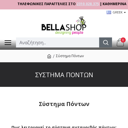
ΤΗΛΕΦΩΝΙΚΕΣ ΠΑΡΑΓΓΕΛΙΕΣ ΣΤΟ
2310.028.375
| ΚΑΘΗΜΕΡΙΝΑ 09:00
GREEK
0
Σύστημα Πόντων
ΣΎΣΤΗΜΑ ΠΌΝΤΩΝ
Σύστημα Πόντων
Πως λειτουργεί το σύστημα ανταμοιβής πόντων;