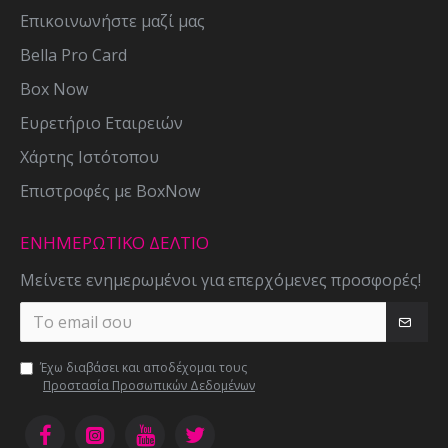
Επικοινωνήστε μαζί μας
Bella Pro Card
Box Now
Ευρετήριο Εταιρειών
Χάρτης Ιστότοπου
Επιστροφές με BoxNow
ΕΝΗΜΕΡΩΤΙΚΌ ΔΕΛΤΊΟ
Μείνετε ενημερωμένοι για επερχόμενες προσφορές!
Έχω διαβάσει και αποδέχομαι τους
Προστασία Προσωπικών Δεδομένων