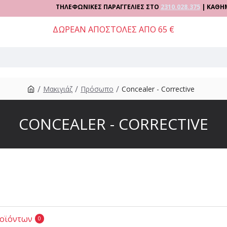
ΤΗΛΕΦΩΝΙΚΕΣ ΠΑΡΑΓΓΕΛΙΕΣ ΣΤΟ
2310.028.375
| ΚΑΘΗΜΕΡΙΝ
ΔΩΡΕΑΝ ΑΠΟΣΤΟΛΕΣ ΑΠΟ 65 €
Μακιγιάζ
Πρόσωπο
Concealer - Corrective
CONCEALER - CORRECTIVE
ροϊόντων
0