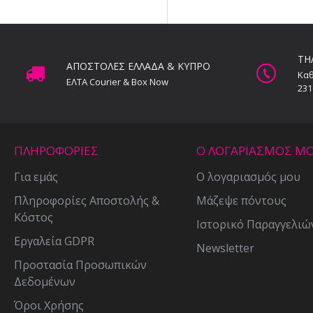
ΤΗ
ΑΠΟΣΤΟΛΕΣ ΕΛΛΑΔΑ & ΚΥΠΡΟ
Καθ
ΕΛΤΑ Courier & Box Now
231
ΠΛΗΡΟΦΟΡΙΕΣ
Ο ΛΟΓΑΡΙΑΣΜΟΣ Μ
Για εμάς
Ο λογαριασμός μου
Πληροφορίες Αποστολής &
Μάζεψε πόντους
Κόστος
Ιστορικό Παραγγελιώ
Εργαλεία GDPR
Newsletter
Προστασία Προσωπικών
Δεδομένων
Όροι Χρήσης