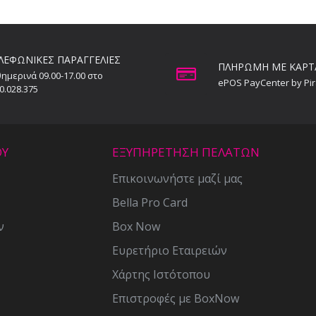
ΛΕΦΩΝΙΚΕΣ ΠΑΡΑΓΓΕΛΙΕΣ
ΠΛΗΡΩΜΗ ΜΕ ΚΑΡΤ
ημερινά 09.00-17.00 στο
ePOS PayCenter by Pi
0.028.375
ΟΥ
ΕΞΥΠΗΡΕΤΗΣΗ ΠΕΛΑΤΩΝ
Επικοινωνήστε μαζί μας
Bella Pro Card
ν
Box Now
Ευρετήριο Εταιρειών
Χάρτης Ιστότοπου
Επιστροφές με BoxNow