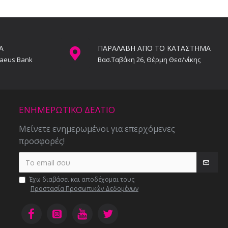
Α
ΠΑΡΑΛΑΒΗ ΑΠΟ ΤΟ ΚΑΤΑΣΤΗΜΑ
raeus Bank
Βασ.Ταβάκη 26, Θέρμη Θεσ/νίκης
ΕΝΗΜΕΡΩΤΙΚΌ ΔΕΛΤΊΟ
Μείνετε ενημερωμένοι για επερχόμενες
προσφορές!
Έχω διαβάσει και αποδέχομαι τους
Προστασία Προσωπικών Δεδομένων