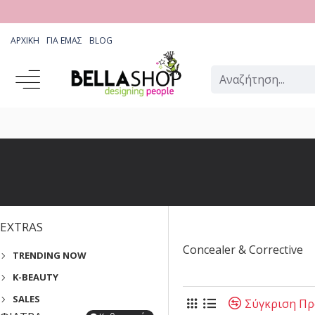
ΑΡΧΙΚΉ
ΓΙΑ ΕΜΆΣ
BLOG
EXTRAS
Concealer & Corrective
TRENDING NOW
K-BEAUTY
SALES
Σύγκριση Π