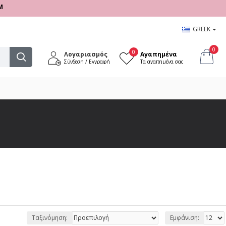
Α 09:00 - 17:00
GREEK
0
0
Λογαριασμός
Αγαπημένα
Σύνδεση / Εγγραφή
Τα αγαπημένα σας
Ταξινόμηση:
Εμφάνιση: