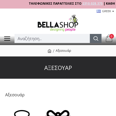
ΤΗΛΕΦΩΝΙΚΕΣ ΠΑΡΑΓΓΕΛΙΕΣ ΣΤΟ
2310.028.375
| ΚΑΘΗΜΕΡ
GREEK
0
Αξεσουάρ
ΑΞΕΣΟΥΆΡ
Αξεσουάρ