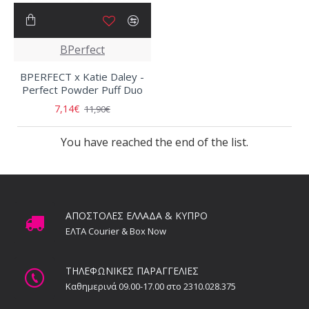
BPerfect
BPERFECT x Katie Daley -
Perfect Powder Puff Duo
7,14€
11,90€
You have reached the end of the list.
ΑΠΟΣΤΟΛΕΣ ΕΛΛΑΔΑ & ΚΥΠΡΟ
ΕΛΤΑ Courier & Box Now
ΤΗΛΕΦΩΝΙΚΕΣ ΠΑΡΑΓΓΕΛΙΕΣ
Καθημερινά 09.00-17.00 στο 2310.028.375