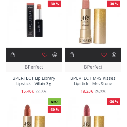
-30 %
-30 %
BPerfect
BPerfect
BPERFECT Lip Library
BPERFECT MRS Kisses
Lipstick - Villain 3g
Lipstick - Mrs Stone
15,40€
18,20€
22,00€
26,00€
-30 %
ΝΈΟ
-30 %