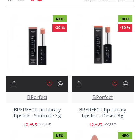
ΝΈΟ
ΝΈΟ
-30 %
-30 %
BPerfect
BPerfect
BPERFECT Lip Library
BPERFECT Lip Library
Lipstick - Soulmate 3g
Lipstick - Desire 3g
15,40€
15,40€
22,00€
22,00€
ΝΈΟ
ΝΈΟ