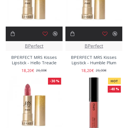
BPerfect
BPerfect
BPERFECT MRS Kisses
BPERFECT MRS Kisses
Lipstick - Hello Treacle
Lipstick - Humble Plum
18,20€
18,20€
26,00€
26,00€
-30 %
HOT
-40 %