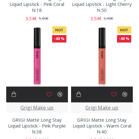
Liquid Lipstick - Pink Coral
Liquid Lipstick - Light Cherry
N.18
N.50
3,54€
3,54€
5,90€
5,90€
HOT
HOT
-40 %
-40 %
Grigi Make up
Grigi Make up
GRIGI Matte Long Stay
GRIGI Matte Long Stay
Liquid Lipstick - Pink Purple
Liquid Lipstick - Warm Coral
N.38
N.40