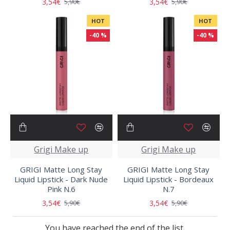
3,54€
3,54€
5,90€
5,90€
HOT
HOT
-40 %
-40 %
Grigi Make up
Grigi Make up
GRIGI Matte Long Stay
GRIGI Matte Long Stay
Liquid Lipstick - Dark Nude
Liquid Lipstick - Bordeaux
Pink N.6
N.7
3,54€
3,54€
5,90€
5,90€
You have reached the end of the list.