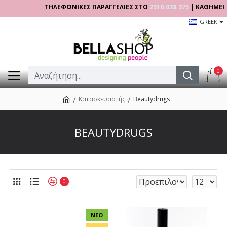
ΤΗΛΕΦΩΝΙΚΕΣ ΠΑΡΑΓΓΕΛΙΕΣ ΣΤΟ
2310.028.375
| ΚΑΘΗΜΕΡΙΝΑ 0
GREEK
0
Κατασκευαστής
Beautydrugs
BEAUTYDRUGS
0
ΝΈΟ