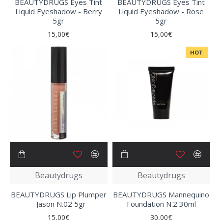
BEAUTYDRUGS Eyes Tint
BEAUTYDRUGS Eyes Tint
Liquid Eyeshadow - Berry
Liquid Eyeshadow - Rose
5gr
5gr
15,00€
15,00€
HOT
Beautydrugs
Beautydrugs
BEAUTYDRUGS Lip Plumper
BEAUTYDRUGS Mannequino
- Jason N.02 5gr
Foundation N.2 30ml
15,00€
30,00€