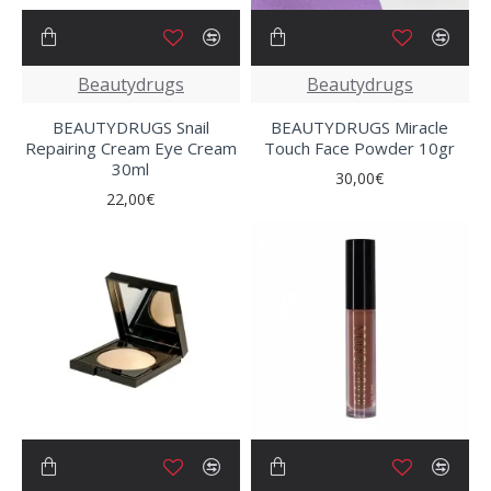
Beautydrugs
Beautydrugs
BEAUTYDRUGS Snail
BEAUTYDRUGS Miracle
Repairing Cream Eye Cream
Touch Face Powder 10gr
30ml
30,00€
22,00€