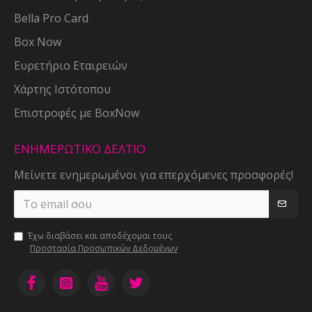
Bella Pro Card
Box Now
Ευρετήριο Εταιρειών
Χάρτης Ιστότοπου
Επιστροφές με BoxNow
ΕΝΗΜΕΡΩΤΙΚΌ ΔΕΛΤΊΟ
Μείνετε ενημερωμένοι για επερχόμενες προσφορές!
Έχω διαβάσει και αποδέχομαι τους
Προστασία Προσωπικών Δεδομένων