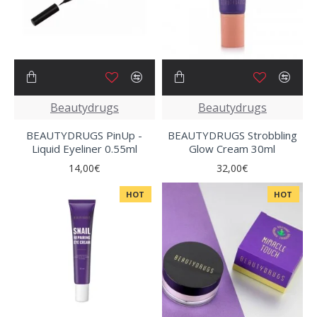
Beautydrugs
Beautydrugs
BEAUTYDRUGS PinUp -
BEAUTYDRUGS Strobbling
Liquid Eyeliner 0.55ml
Glow Cream 30ml
14,00€
32,00€
HOT
HOT