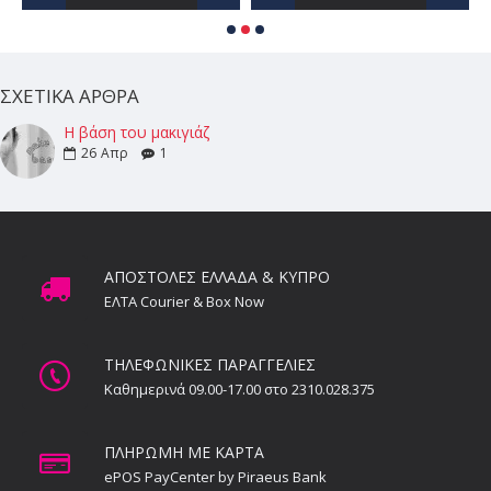
ΣΧΕΤΙΚΆ ΆΡΘΡΑ
Η βάση του μακιγιάζ
26
Απρ
1
ΑΠΟΣΤΟΛΕΣ ΕΛΛΑΔΑ & ΚΥΠΡΟ
ΕΛΤΑ Courier & Box Now
ΤΗΛΕΦΩΝΙΚΕΣ ΠΑΡΑΓΓΕΛΙΕΣ
Καθημερινά 09.00-17.00 στο 2310.028.375
ΠΛΗΡΩΜΗ ΜΕ ΚΑΡΤΑ
ePOS PayCenter by Piraeus Bank