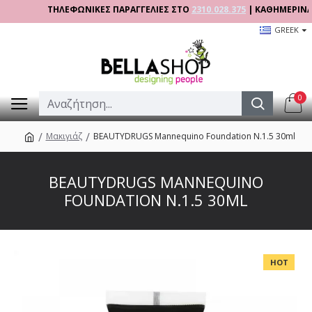
ΤΗΛΕΦΩΝΙΚΕΣ ΠΑΡΑΓΓΕΛΙΕΣ ΣΤΟ
2310.028.375
| ΚΑΘΗΜΕΡΙΝΑ 09:00
GREEK
0
Μακιγιάζ
BEAUTYDRUGS Mannequino Foundation N.1.5 30ml
BEAUTYDRUGS MANNEQUINO
FOUNDATION N.1.5 30ML
HOT