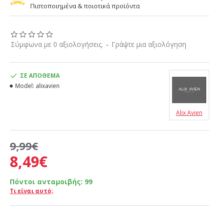
Πιστοποιημένα & ποιοτικά προϊόντα
Σύμφωνα με 0 αξιολογήσεις.
-
Γράψτε μια αξιολόγηση
ΣΕ ΑΠΌΘΕΜΑ
Model:
alixavien
Alix Avien
9,99€
8,49€
Πόντοι ανταμοιβής:
99
Τι είναι αυτό;