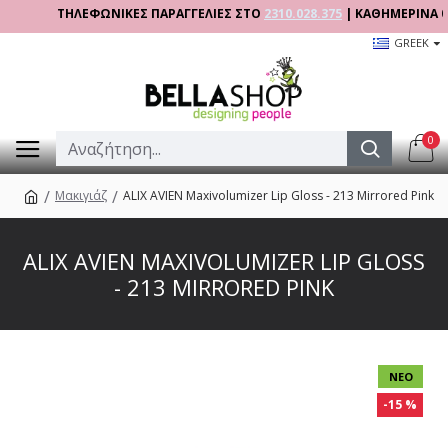
ΤΗΛΕΦΩΝΙΚΕΣ ΠΑΡΑΓΓΕΛΙΕΣ ΣΤΟ
2310.028.375
| ΚΑΘΗΜΕΡΙΝΑ 09:00 
GREEK
0
Μακιγιάζ
ALIX AVIEN Maxivolumizer Lip Gloss - 213 Mirrored Pink
ALIX AVIEN MAXIVOLUMIZER LIP GLOSS
- 213 MIRRORED PINK
ΝΈΟ
-15 %