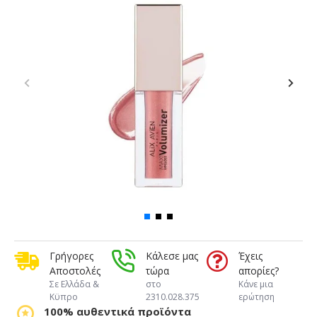
Γρήγορες
Κάλεσε μας
Έχεις
Αποστολές
τώρα
απορίες?
Σε Ελλάδα &
στο
Κάνε μια
Κϋπρο
2310.028.375
ερώτηση
100% αυθεντικά προϊόντα