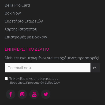
Bella Pro Card
Box Now
Ευρετήριο Εταιρειών
Χάρτης Ιστότοπου
Επιστροφές με BoxNow
ΕΝΗΜΕΡΩΤΙΚΌ ΔΕΛΤΊΟ
Μείνετε ενημερωμένοι για επερχόμενες προσφορές!
Έχω διαβάσει και αποδέχομαι τους
Προστασία Προσωπικών Δεδομένων