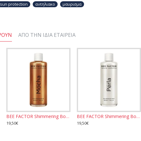
sun protection
αντηλιακο
μαυρισμα
ΡΟΥΝ
ΑΠΌ ΤΗΝ ΊΔΙΑ ΕΤΑΙΡΕΊΑ
BEE FACTOR Shimmering Body Milk - Glow Up Mocha 100ml
BEE FACTOR Shimmering Body Milk - Glow Up Perla 100ml
19,50€
19,50€