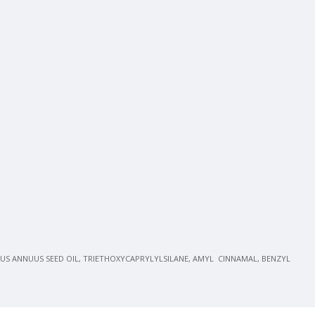
HUS ANNUUS SEED OIL, TRIETHOXYCAPRYLYLSILANE, AMYL CINNAMAL, BENZYL