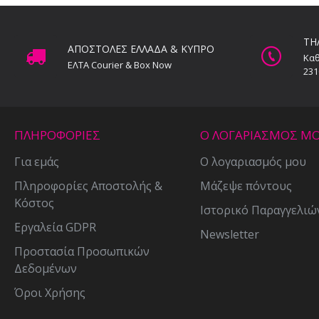
ΤΗ
ΑΠΟΣΤΟΛΕΣ ΕΛΛΑΔΑ & ΚΥΠΡΟ
Καθ
ΕΛΤΑ Courier & Box Now
231
ΠΛΗΡΟΦΟΡΙΕΣ
Ο ΛΟΓΑΡΙΑΣΜΟΣ Μ
Για εμάς
Ο λογαριασμός μου
Πληροφορίες Αποστολής &
Μάζεψε πόντους
Κόστος
Ιστορικό Παραγγελιώ
Εργαλεία GDPR
Newsletter
Προστασία Προσωπικών
Δεδομένων
Όροι Χρήσης