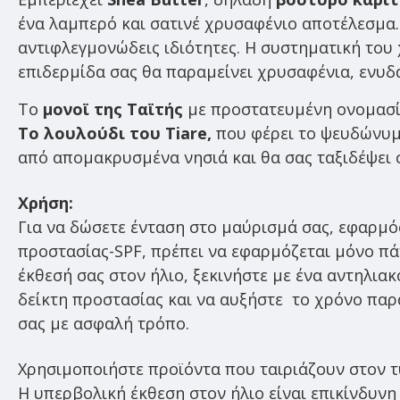
ένα λαμπερό και σατινέ χρυσαφένιο αποτέλεσμα. 
αντιφλεγμονώδεις ιδιότητες. Η συστηματική του 
επιδερμίδα σας θα παραμείνει χρυσαφένια, ενυδ
Το
μονοϊ της Ταϊτής
με προστατευμένη ονομασία
Το λουλούδι του Tiare,
που φέρει το ψευδώνυμο
από απομακρυσμένα νησιά και θα σας ταξιδέψει σ
Χρήση:
Για να δώσετε ένταση στο μαύρισμά σας, εφαρμόστ
προστασίας-SPF, πρέπει να εφαρμόζεται μόνο πά
έκθεσή σας στον ήλιο, ξεκινήστε με ένα αντηλια
δείκτη προστασίας και να αυξήστε το χρόνο παρα
σας με ασφαλή τρόπο.
Χρησιμοποιήστε προϊόντα που ταιριάζουν στον 
Η υπερβολική έκθεση στον ήλιο είναι επικίνδυνη