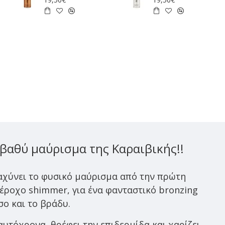
βαθύ μαύρισμα της Καραιβικής!!
ταχύνει το φυσικό μαύρισμα
από την πρώτη
έροχο shimmer, για ένα φανταστικό bronzing
σο και το βράδυ.
αυτόχρονα, θρέφει την επιδερμίδα και χαρίζει