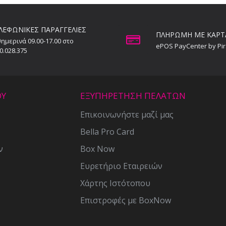
ΛΕΦΩΝΙΚΕΣ ΠΑΡΑΓΓΕΛΙΕΣ
ΠΛΗΡΩΜΗ ΜΕ ΚΑΡΤ
ημερινά 09.00-17.00 στο
ePOS PayCenter by Pi
0.028.375
ΟΥ
ΕΞΥΠΗΡΕΤΗΣΗ ΠΕΛΑΤΩΝ
Επικοινωνήστε μαζί μας
Bella Pro Card
ν
Box Now
Ευρετήριο Εταιρειών
Χάρτης Ιστότοπου
Επιστροφές με BoxNow