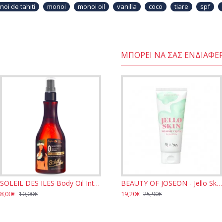
oi de tahiti
monoi
monoi oil
vanilla
coco
tiare
spf
ΜΠΟΡΕΊ ΝΑ ΣΑΣ ΕΝΔΙΑΦΈ
SOLEIL DES ILES Body Oil Intensive Tanning with Monoi De Tahiti SPF0 - Coco 150ml
BEAUTY OF JOSEON - Jello Skin Massage Cream for Face and Body 200ml
8,00€
19,20€
10,00€
25,90€