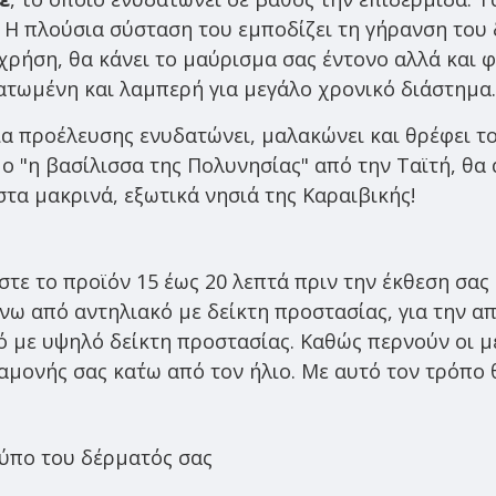
Η πλούσια σύσταση του εμποδίζει τη γήρανση του δ
χρήση, θα κάνει το μαύρισμα σας έντονο αλλά και 
ατωμένη και λαμπερή για μεγάλο χρονικό διάστημα.
 προέλευσης ενυδατώνει, μαλακώνει και θρέφει το 
 "η βασίλισσα της Πολυνησίας" από την Ταϊτή, θα
τα μακρινά, εξωτικά νησιά της Καραιβικής!
ε το προϊόν 15 έως 20 λεπτά πριν την έκθεση σας σ
νω από αντηλιακό με δείκτη προστασίας, για την 
κό με υψηλό δείκτη προστασίας. Καθώς περνούν οι μ
μονής σας κα΄τω από τον ήλιο. Με αυτό τον τρόπο 
τύπο του δέρματός σας