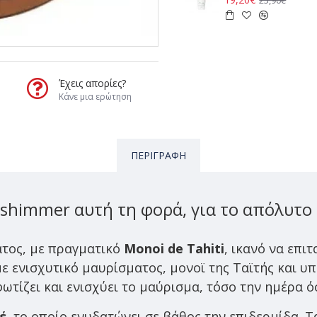
Έχεις απορίες?
Κάνε μια ερώτηση
ΠΕΡΙΓΡΑΦΉ
shimmer αυτή τη φορά, για το απόλυτο 
ατος,
με πραγματικό
Monoi de Tahiti
, ικανό να επι
 ενισχυτικό μαυρίσματος, μονοϊ της Ταϊτής και υπ
τίζει και ενισχύει το μαύρισμα, τόσο την ημέρα ό
έ
, το οποίο ενυδατώνει σε βάθος την επιδερμίδα. Τ