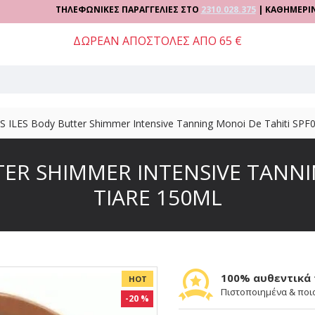
ΤΗΛΕΦΩΝΙΚΕΣ ΠΑΡΑΓΓΕΛΙΕΣ ΣΤΟ
2310.028.375
| ΚΑΘΗΜΕΡΙΝΑ 09:00 -
ΔΩΡΕΑΝ ΑΠΟΣΤΟΛΕΣ ΑΠΟ 65 €
 ILES Body Butter Shimmer Intensive Tanning Monoi De Tahiti SPF0
TER SHIMMER INTENSIVE TANNI
TIARE 150ML
100% αυθεντικά
HOT
Πιστοποιημένα & ποι
-20 %