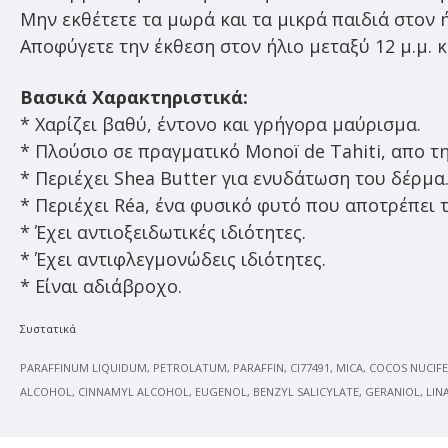
Μην εκθέτετε τα μωρά και τα μικρά παιδιά στον 
Αποφύγετε την έκθεση στον ήλιο μεταξύ 12 μ.μ. κα
Βασικά Χαρακτηριστικά:
* Χαρίζει βαθύ, έντονο και γρήγορα μαύρισμα.
* Πλούσιο σε πραγματικό Monoï de Tahiti, απο τ
* Περιέχει Shea Butter για ενυδάτωση του δέρμα
* Περιέχει Réa, ένα φυσικό φυτό που αποτρέπει 
* Έχει αντιοξειδωτικές ιδιότητες.
* Έχει αντιφλεγμονώδεις ιδιότητες.
* Είναι αδιάβροχο.
Συστατικά
PARAFFINUM LIQUIDUM, PETROLATUM, PARAFFIN, CI77491, MICA, COCOS NUCIF
ALCOHOL, CINNAMYL ALCOHOL, EUGENOL, BENZYL SALICYLATE, GERANIOL, LIN