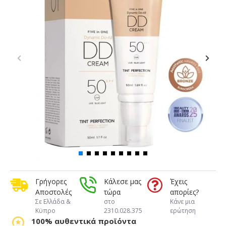
Γρήγορες
Κάλεσε μας
Έχεις
Αποστολές
τώρα
απορίες?
Σε Ελλάδα &
στο
Κάνε μια
Κϋπρο
2310.028.375
ερώτηση
100% αυθεντικά προϊόντα