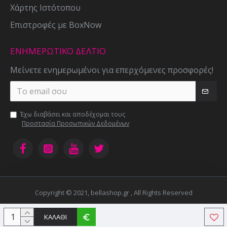
Χάρτης Ιστότοπου
Επιστροφές με BoxNow
ΕΝΗΜΕΡΩΤΙΚΌ ΔΕΛΤΊΟ
Μείνετε ενημερωμένοι για επερχόμενες προσφορές!
Έχω διαβάσει και αποδέχομαι τους
Προστασία Προσωπικών Δεδομένων
Copyright © 2021, bellashop.gr , All Rights Reserved
ΚΑΛΆΘΙ