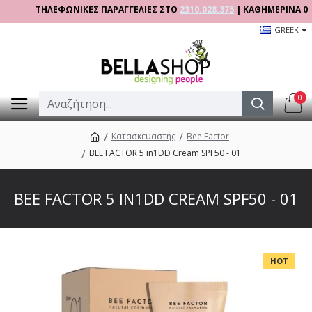
ΤΗΛΕΦΩΝΙΚΕΣ ΠΑΡΑΓΓΕΛΙΕΣ ΣΤΟ
2310.028.375
| ΚΑΘΗΜΕΡΙΝΑ 09:00 - 
GREEK
0
Κατασκευαστής
Bee Factor
BEE FACTOR 5 in1DD Cream SPF50 - 01
BEE FACTOR 5 IN1DD CREAM SPF50 - 01
HOT