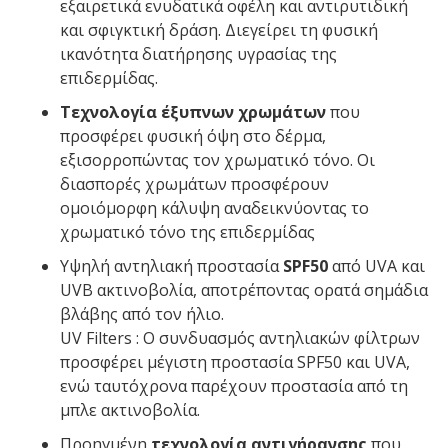
εξαιρετικά ενυδατικά οφέλη και αντιρυτιδική
και σφιγκτική δράση. Διεγείρει τη φυσική
ικανότητα διατήρησης υγρασίας της
επιδερμίδας.
Τεχνολογία έξυπνων χρωμάτων
που
προσφέρει φυσική όψη στο δέρμα,
εξισορροπώντας τον χρωματικό τόνο. Οι
διασπορές χρωμάτων προσφέρουν
ομοιόμορφη κάλυψη αναδεικνύοντας το
χρωματικό τόνο της επιδερμίδας
Υψηλή αντηλιακή προστασία
SPF50
από UVA και
UVB ακτινοβολία, αποτρέποντας ορατά σημάδια
βλάβης από τον ήλιο.
UV Filters : Ο συνδυασμός αντηλιακών φίλτρων
προσφέρει μέγιστη προστασία SPF50 και UVA,
ενώ ταυτόχρονα παρέχουν προστασία από τη
μπλε ακτινοβολία.
Προηγμένη
τεχνολογία αντιγήρανσης
που