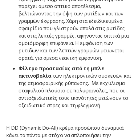
παρέχει άμεσο οπτικό αποτέλεσμα,
βελτιώνοντας την όψη των ρυτίδων και των
γραμμών έκφρασης. Χάρη στα εξειδικευμένα
σφαιρίδια που γλιστρούν απαλά στις ρυτίδες
και στις λεπτές γραμμές, αφήνοντας οπτικά μια
ομοιόμορφη επιφάνεια. Η εμφάνιση των
ρυτίδων και των λεπτών γραμμών μειώνεται
ορατά, για άμεσα νεανική εμφάνιση.
Φίλτρο προστασίας από τη μπλε
ακτινοβολία
των ηλεκτρονικών συσκευών και
της ατμοσφαιρικής ρύπανσης. Με εκχύλισμα
σταφυλιού πλούσιο σε πολυφαινόλες, που οι
αντιοξειδωτικές τους ικανότητες μειώνουν το
οξειδωτικό στρες και τη φλεγμονή
Η DD (Dynamic Do-All) κρέμα προσώπου δυναμικά
κάνει τα πάντα με στόχο να απλοποιήσει την