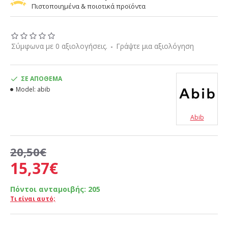
Πιστοποιημένα & ποιοτικά προϊόντα
Σύμφωνα με 0 αξιολογήσεις.
-
Γράψτε μια αξιολόγηση
ΣΕ ΑΠΌΘΕΜΑ
Model:
abib
Abib
20,50€
15,37€
Πόντοι ανταμοιβής:
205
Τι είναι αυτό;