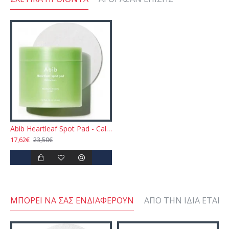
Abib Heartleaf Spot Pad - Calming Touch 80pcs
17,62€
23,50€
ΜΠΟΡΕΊ ΝΑ ΣΑΣ ΕΝΔΙΑΦΈΡΟΥΝ
ΑΠΌ ΤΗΝ ΊΔΙΑ ΕΤΑΙΡΕ