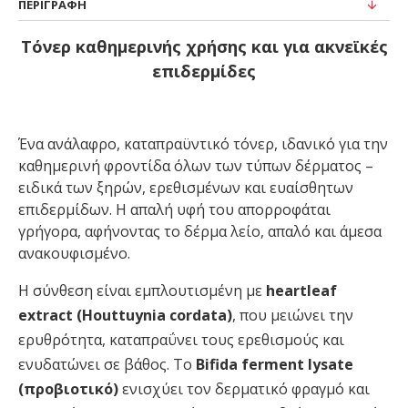
ΠΕΡΙΓΡΑΦΉ
Τόνερ καθημερινής χρήσης και για ακνεϊκές
επιδερμίδες
Ένα ανάλαφρο, καταπραϋντικό τόνερ, ιδανικό για την
καθημερινή φροντίδα όλων των τύπων δέρματος –
ειδικά των ξηρών, ερεθισμένων και ευαίσθητων
επιδερμίδων. Η απαλή υφή του απορροφάται
γρήγορα, αφήνοντας το δέρμα λείο, απαλό και άμεσα
ανακουφισμένο.
Η σύνθεση είναι εμπλουτισμένη με
heartleaf
extract (Houttuynia cordata)
, που μειώνει την
ερυθρότητα, καταπραΰνει τους ερεθισμούς και
ενυδατώνει σε βάθος. Το
Bifida ferment lysate
(προβιοτικό)
ενισχύει τον δερματικό φραγμό και