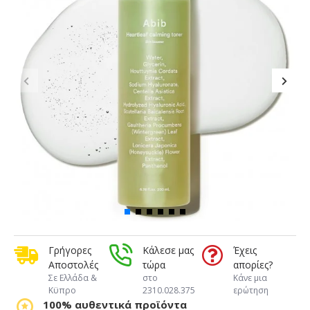
Γρήγορες
Κάλεσε μας
Έχεις
Αποστολές
τώρα
απορίες?
Σε Ελλάδα &
στο
Κάνε μια
Κϋπρο
2310.028.375
ερώτηση
100% αυθεντικά προϊόντα