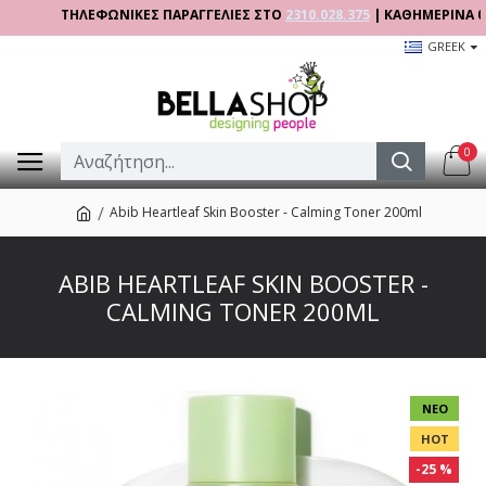
ΤΗΛΕΦΩΝΙΚΕΣ ΠΑΡΑΓΓΕΛΙΕΣ ΣΤΟ
2310.028.375
| ΚΑΘΗΜΕΡΙΝΑ 09:00 -
GREEK
0
Abib Heartleaf Skin Booster - Calming Toner 200ml
ABIB HEARTLEAF SKIN BOOSTER -
CALMING TONER 200ML
ΝΈΟ
HOT
-25 %