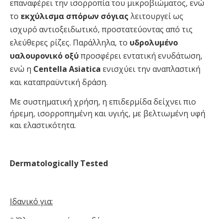
επαναφέρει την ισορροπία του μικροβιώματος, ενώ
το
εκχύλισμα σπόρων σόγιας
λειτουργεί ως
ισχυρό αντιοξειδωτικό, προστατεύοντας από τις
ελεύθερες ρίζες. Παράλληλα, το
υδρολυμένο
υαλουρονικό οξύ
προσφέρει εντατική ενυδάτωση,
ενώ η
Centella Asiatica
ενισχύει την αναπλαστική
και καταπραϋντική δράση.
Με συστηματική χρήση, η επιδερμίδα δείχνει πιο
ήρεμη, ισορροπημένη και υγιής, με βελτιωμένη υφή
και ελαστικότητα.
Dermatologically Tested
Ιδανικό για: