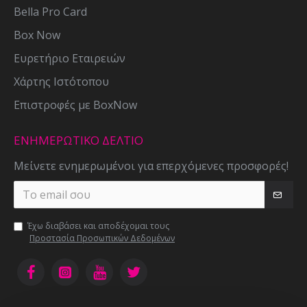
Bella Pro Card
Box Now
Ευρετήριο Εταιρειών
Χάρτης Ιστότοπου
Επιστροφές με BoxNow
ΕΝΗΜΕΡΩΤΙΚΌ ΔΕΛΤΊΟ
Μείνετε ενημερωμένοι για επερχόμενες προσφορές!
Έχω διαβάσει και αποδέχομαι τους
Προστασία Προσωπικών Δεδομένων