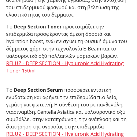
αναπλήρωση της χαμένης υγρασίας, στην ενίσχυση
του επιδερμικού φραγμού και στη βελτίωση της
ελαστικότητας του δέρματος.
Το
Deep Section Toner
προετοιμάζει την
επιδερμίδα προσφέροντας άμεση δροσιά και
hydration boost, ενώ ενισχύει τη φυσική άμυνα του
δέρματος χάρη στην τεχνολογία E-Beam και το
υαλουρονικό οξύ πολλαπλών μοριακών βαρών.
RELUZ - DEEP SECTION - Hyaluronic Acid Hydrating
Toner 150ml
Το
Deep Section Serum
προσφέρει εντατική
ενυδάτωση και αφήνει την επιδερμίδα πιο λεία,
γεμάτη και φωτεινή. Η σύνθεσή του με πανθενόλη,
νιασιναμίδη, Centella Asiatica και υαλουρονικό οξύ
συμβάλλει στην καταπράυνση, την ανάπλαση και τη
διατήρηση της υγρασίας στην επιδερμίδα.
RELUZ - DEEP SECTION - Hyaluronic Acid Hydrating