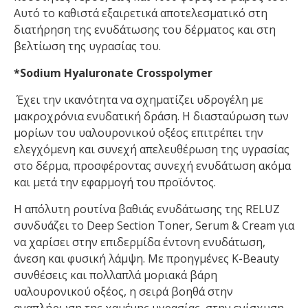
Αυτό το καθιστά εξαιρετικά αποτελεσματικό στη
διατήρηση της ενυδάτωσης του δέρματος και στη
βελτίωση της υγρασίας του.
*Sodium Hyaluronate Crosspolymer
Έχει την ικανότητα να σχηματίζει υδρογέλη με
μακροχρόνια ενυδατική δράση. Η διασταύρωση των
μορίων του υαλουρονικού οξέος επιτρέπει την
ελεγχόμενη και συνεχή απελευθέρωση της υγρασίας
στο δέρμα, προσφέροντας συνεχή ενυδάτωση ακόμα
και μετά την εφαρμογή του προϊόντος.
Η απόλυτη ρουτίνα βαθιάς ενυδάτωσης της RELUZ
συνδυάζει το Deep Section Toner, Serum & Cream για
να χαρίσει στην επιδερμίδα έντονη ενυδάτωση,
άνεση και φυσική λάμψη. Με προηγμένες K-Beauty
συνθέσεις και πολλαπλά μοριακά βάρη
υαλουρονικού οξέος, η σειρά βοηθά στην