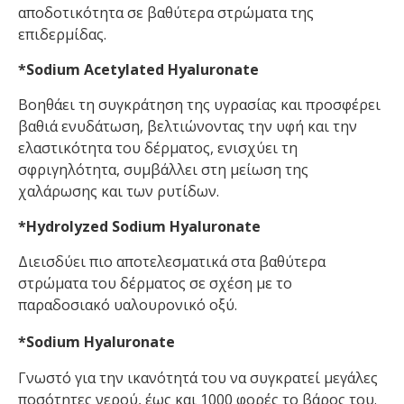
αποδοτικότητα σε βαθύτερα στρώματα της
επιδερμίδας.
*Sodium Acetylated Hyaluronate
Βοηθάει τη συγκράτηση της υγρασίας και προσφέρει
βαθιά ενυδάτωση, βελτιώνοντας την υφή και την
ελαστικότητα του δέρματος, ενισχύει τη
σφριγηλότητα, συμβάλλει στη μείωση της
χαλάρωσης και των ρυτίδων.
*Ηydrolyzed Sodium Hyaluronate
Διεισδύει πιο αποτελεσματικά στα βαθύτερα
στρώματα του δέρματος σε σχέση με το
παραδοσιακό υαλουρονικό οξύ.
*Sodium Hyaluronate
Γνωστό για την ικανότητά του να συγκρατεί μεγάλες
ποσότητες νερού, έως και 1000 φορές το βάρος του.