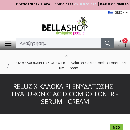
ΤΗΛΕΦΩΝΙΚΕΣ ΠΑΡΑΓΓΕΛΙΕΣ ΣΤΟ
2310.028.375
| ΚΑΘΗΜΕΡΙΝΑ 09:00 - 1
GREEK
0
RELUZ x ΚΑΛΟΚΑΙΡΙ ΕΝΥΔΑΤΩΣΗΣ - Hyaluronic Acid Combo Toner - Ser
um - Cream
RELUZ X ΚΑΛΟΚΑΙΡΙ ΕΝΥΔΑΤΩΣΗΣ -
HYALURONIC ACID COMBO TONER -
SERUM - CREAM
ΝΈΟ