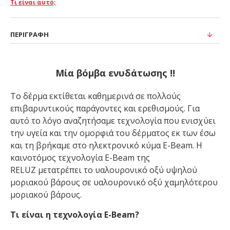
Τι είναι αυτό;
ΠΕΡΙΓΡΑΦΉ
Μία βόμβα ενυδάτωσης !!
Το δέρμα εκτίθεται καθημερινά σε πολλούς
επιβαρυντικούς παράγοντες και ερεθισμούς. Για
αυτό το λόγο αναζητήσαμε τεχνολογία που ενισχύει
την υγεία και την ομορφιά του δέρματος εκ των έσω
και τη βρήκαμε στο ηλεκτρονικό κύμα E-Beam. Η
καινοτόμος τεχνολογία E-Beam της
RELUZ
μετατρέπει το υαλουρονικό οξύ υψηλού
μοριακού βάρους σε υαλουρονικό οξύ χαμηλότερου
μοριακού βάρους.
Τι είναι η τεχνολογία E-Beam?