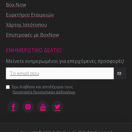
Box Now
Ευρετήριο Εταιρειών
Χάρτης Ιστότοπου
Επιστροφές με BoxNow
ΕΝΗΜΕΡΩΤΙΚΌ ΔΕΛΤΊΟ
Μείνετε ενημερωμένοι για επερχόμενες προσφορές!
Έχω διαβάσει και αποδέχομαι τους
Προστασία Προσωπικών Δεδομένων