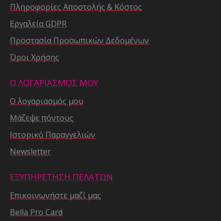
Πληροφορίες Αποστολής & Κόστος
Εργαλεία GDPR
Προστασία Προσωπικών Δεδομένων
Όροι Χρήσης
Ο ΛΟΓΑΡΙΑΣΜΟΣ ΜΟΥ
Ο λογαριασμός μου
Μάζεψε πόντους
Ιστορικό Παραγγελιών
Newsletter
ΕΞΥΠΗΡΕΤΗΣΗ ΠΕΛΑΤΩΝ
Επικοινωνήστε μαζί μας
Bella Pro Card