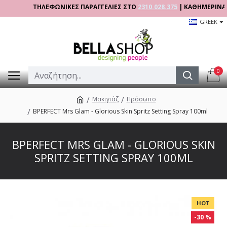
ΤΗΛΕΦΩΝΙΚΕΣ ΠΑΡΑΓΓΕΛΙΕΣ ΣΤΟ
2310.028.375
| ΚΑΘΗΜΕΡΙΝΑ 09:00
GREEK
0
Μακιγιάζ
Πρόσωπο
BPERFECT Mrs Glam - Glorious Skin Spritz Setting Spray 100ml
BPERFECT MRS GLAM - GLORIOUS SKIN
SPRITZ SETTING SPRAY 100ML
HOT
-30 %