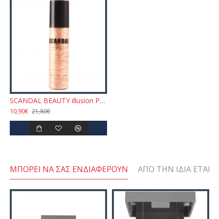
SCANDAL BEAUTY illusion Prep-Set-Glow Σπρέι προετοιμασίας και Σεταρiσματος Λάμψης - Light 140ml
10,90€
21,80€
ΜΠΟΡΕΊ ΝΑ ΣΑΣ ΕΝΔΙΑΦΈΡΟΥΝ
ΑΠΌ ΤΗΝ ΊΔΙΑ ΕΤΑΙΡΕ