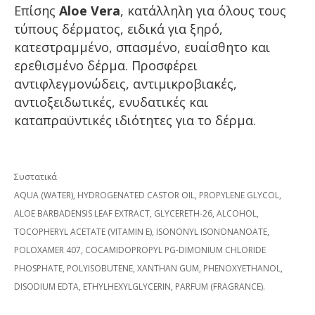
Επίσης
Αloe Vera
, κατάλληλη για όλους τους
τύπους δέρματος, ειδικά για ξηρό,
κατεστραμμένο, σπασμένο, ευαίσθητο και
ερεθισμένο δέρμα. Προσφέρει
αντιφλεγμονώδεις, αντιμικροβιακές,
αντιοξειδωτικές, ενυδατικές και
καταπραϋντικές ιδιότητες για το δέρμα.
Συστατικά
AQUA (WATER), HYDROGENATED CASTOR OIL, PROPYLENE GLYCOL,
ALOE BARBADENSIS LEAF EXTRACT, GLYCERETH-26, ALCOHOL,
TOCOPHERYL ACETATE (VITAMIN E), ISONONYL ISONONANOATE,
POLOXAMER 407, COCAMIDOPROPYL PG-DIMONIUM CHLORIDE
PHOSPHATE, POLYISOBUTENE, XANTHAN GUM, PHENOXYETHANOL,
DISODIUM EDTA, ETHYLHEXYLGLYCERIN, PARFUM (FRAGRANCE).