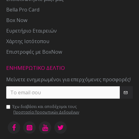
Bella Pro Card
Box Now
Ευρετήριο Εταιρειών
Χάρτης Ιστότοπου
Επιστροφές με BoxNow
ΕΝΗΜΕΡΩΤΙΚΌ ΔΕΛΤΊΟ
Μείνετε ενημερωμένοι για επερχόμενες προσφορές!
Έχω διαβάσει και αποδέχομαι τους
Προστασία Προσωπικών Δεδομένων