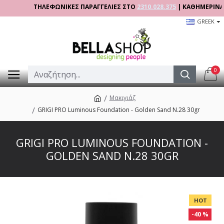
ΤΗΛΕΦΩΝΙΚΕΣ ΠΑΡΑΓΓΕΛΙΕΣ ΣΤΟ
2310.028.375
| ΚΑΘΗΜΕΡΙΝΑ 09:0
GREEK
0
Μακιγιάζ
GRIGI PRO Luminous Foundation - Golden Sand N.28 30gr
GRIGI PRO LUMINOUS FOUNDATION -
GOLDEN SAND N.28 30GR
HOT
-40 %