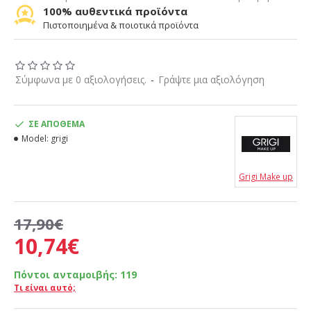
100% αυθεντικά προϊόντα
Πιστοποιημένα & ποιοτικά προϊόντα
Σύμφωνα με 0 αξιολογήσεις.
-
Γράψτε μια αξιολόγηση
ΣΕ ΑΠΌΘΕΜΑ
Model:
grigi
Grigi Make up
17,90€
10,74€
Πόντοι ανταμοιβής:
119
Τι είναι αυτό;