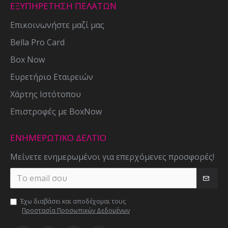
ΕΞΥΠΗΡΕΤΗΣΗ ΠΕΛΑΤΩΝ
Επικοινωνήστε μαζί μας
Bella Pro Card
Box Now
Ευρετήριο Εταιρειών
Χάρτης Ιστότοπου
Επιστροφές με BoxNow
ΕΝΗΜΕΡΩΤΙΚΌ ΔΕΛΤΊΟ
Μείνετε ενημερωμένοι για επερχόμενες προσφορές!
Έχω διαβάσει και αποδέχομαι τους
Προστασία Προσωπικών Δεδομένων