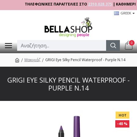
ΤΗΛΕΦΩΝΙΚΕΣ ΠΑΡΑΓΓΕΛΙΕΣ ΣΤΟ
2310.028.375
| ΚΑΘΗΜΕΡΙΝΑ 09
GREEK
0
Μακιγιάζ
GRIGI Eye Silky Pencil Waterproof - Purple N.14
GRIGI EYE SILKY PENCIL WATERPROOF -
PURPLE N.14
HOT
-40 %