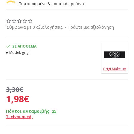
Πιστοποιημένα & ποιοτικά προϊόντα
Σύμφωνα με 0 αξιολογήσεις.
-
Γράψτε μια αξιολόγηση
ΣΕ ΑΠΌΘΕΜΑ
Model:
grigi
Grigi Make up
3,30€
1,98€
Πόντοι ανταμοιβής:
25
Τι είναι αυτό;