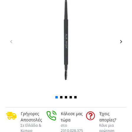
Γρήγορες
Κάλεσε μας
Έχεις
Αποστολές
τώρα
απορίες?
Σε Ελλάδα &
στο
Κάνε μια
Κϋπρο
2310.028.375
ερώτηση