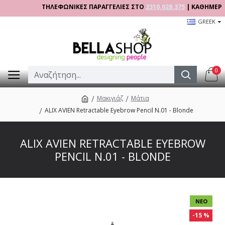
ΤΗΛΕΦΩΝΙΚΕΣ ΠΑΡΑΓΓΕΛΙΕΣ ΣΤΟ
2310.028.375
| ΚΑΘΗΜΕΡΙΝΑ 0
GREEK
0
Μακιγιάζ
Μάτια
ALIX AVIEN Retractable Eyebrow Pencil N.01 - Blonde
ALIX AVIEN RETRACTABLE EYEBROW
PENCIL N.01 - BLONDE
ΝΈΟ
-15 %