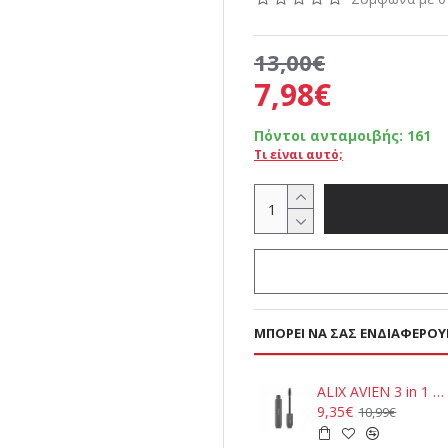
13,00€
7,98€
Πόντοι ανταμοιβής:
161
Τι είναι αυτό;
ΜΠΟΡΕΊ ΝΑ ΣΑΣ ΕΝΔΙΑΦΈΡΟΥ
ALIX AVIEN 3 in 1 Black Mascara 10ml
9,35€
10,99€