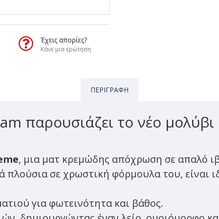
Έχεις απορίες?
Κάνε μια ερώτηση
ΠΕΡΙΓΡΑΦΉ
am παρουσιάζει το νέο μολύβι 
reme
, μια ματ κρεμώδης απόχρωση σε απαλό ιβ
ά πλούσια σε χρωστική φόρμουλα του, είναι ι
ατιού για φωτεινότητα και βάθος.
ιών, δημιουργώντας έναν λείο, ομοιόμορφο κ