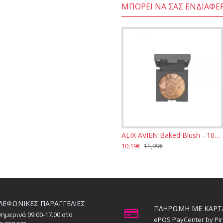
ΜΠΟΡΕΊ ΝΑ ΣΑΣ ΕΝΔΙΑΦΈ
ALIX AVIEN Baked Blush - 103 Sparkling Cinnamon 11gr
ALIX AVIEN Baked Blush - 104 Dazzling Chocolate 11gr
10,19€
10,19€
11,99€
11,99€
ΛΕΦΩΝΙΚΕΣ ΠΑΡΑΓΓΕΛΙΕΣ
ΠΛΗΡΩΜΗ ΜΕ ΚΑΡΤ
ημερινά 09.00-17.00 στο
ePOS PayCenter by Pi