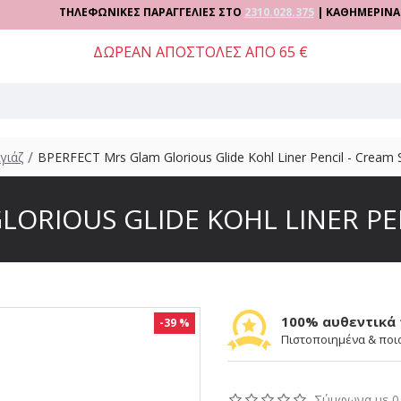
ΤΗΛΕΦΩΝΙΚΕΣ ΠΑΡΑΓΓΕΛΙΕΣ ΣΤΟ
2310.028.375
| ΚΑΘΗΜΕΡΙΝΑ 09:00 
ΔΩΡΕΑΝ ΑΠΟΣΤΟΛΕΣ ΑΠΟ 65 €
γιάζ
BPERFECT Mrs Glam Glorious Glide Kohl Liner Pencil - Cream
LORIOUS GLIDE KOHL LINER PE
100% αυθεντικά
-39 %
Πιστοποιημένα & ποι
Σύμφωνα με 0 