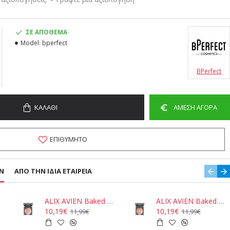
ΣΕ ΑΠΌΘΕΜΑ
Model:
bperfect
BPerfect
ΚΑΛΆΘΙ
ΆΜΕΣΗ ΑΓΟΡΆ
ΕΠΙΘΥΜΗΤΌ
Ν
ΑΠΌ ΤΗΝ ΊΔΙΑ ΕΤΑΙΡΕΊΑ
ALIX AVIEN Baked Blush - 102 Dirty Rose 11gr
ALIX AVIEN Baked Blush - 103 Sparkling Cinnamon 11gr
10,19€
10,19€
11,99€
11,99€