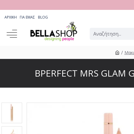
ΑΡΧΙΚΉ
ΓΙΑ ΕΜΆΣ
BLOG
Μακι
BPERFECT MRS GLAM G