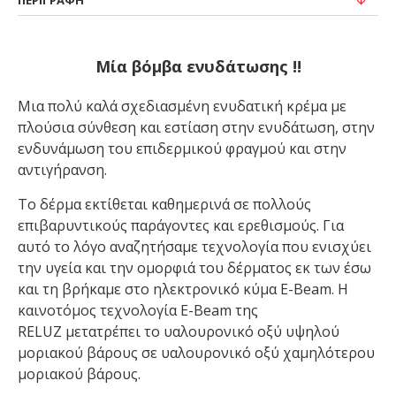
ΠΕΡΙΓΡΑΦΉ
Μία βόμβα ενυδάτωσης !!
Μια πολύ καλά σχεδιασμένη ενυδατική κρέμα με
πλούσια σύνθεση και εστίαση στην ενυδάτωση, στην
ενδυνάμωση του επιδερμικού φραγμού και στην
αντιγήρανση.
Το δέρμα εκτίθεται καθημερινά σε πολλούς
επιβαρυντικούς παράγοντες και ερεθισμούς. Για
αυτό το λόγο αναζητήσαμε τεχνολογία που ενισχύει
την υγεία και την ομορφιά του δέρματος εκ των έσω
και τη βρήκαμε στο ηλεκτρονικό κύμα E-Beam. Η
καινοτόμος τεχνολογία E-Beam της
RELUZ
μετατρέπει το υαλουρονικό οξύ υψηλού
μοριακού βάρους σε υαλουρονικό οξύ χαμηλότερου
μοριακού βάρους.