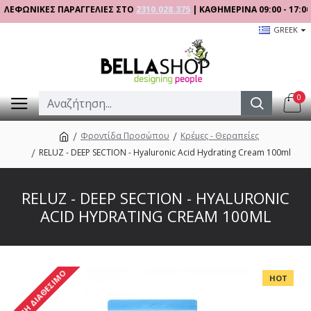
ΝΙΚΕΣ ΠΑΡΑΓΓΕΛΙΕΣ ΣΤΟ
2310.028.375
| ΚΑΘΗΜΕΡΙΝΑ 09:00 - 17:00
GREEK
0
Φροντίδα Προσώπου
Κρέμες - Θεραπείες
RELUZ - DEEP SECTION - Hyaluronic Acid Hydrating Cream 100ml
RELUZ - DEEP SECTION - HYALURONIC
ACID HYDRATING CREAM 100ML
ΜΗ ΔΙΑΘΈΣΙΜΟ
HOT