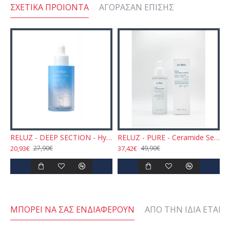
ΣΧΕΤΙΚΆ ΠΡΟΙΌΝΤΑ
ΑΓΌΡΑΣΑΝ ΕΠΊΣΗΣ
RELUZ - DEEP SECTION - Hyaluronic Acid Hydrating Serum 50ml
RELUZ - PURE - Ceramide Serum 50ml
20,93€
37,42€
27,90€
49,90€
ΜΠΟΡΕΊ ΝΑ ΣΑΣ ΕΝΔΙΑΦΈΡΟΥΝ
ΑΠΌ ΤΗΝ ΊΔΙΑ ΕΤΑΙΡΕ