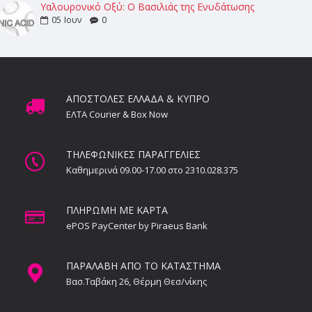
Υαλουρονικό Οξύ: Ο Βασιλιάς της Ενυδάτωσης
05
Ιουν
0
ΑΠΟΣΤΟΛΕΣ ΕΛΛΑΔΑ & ΚΥΠΡΟ
ΕΛΤΑ Courier & Box Now
ΤΗΛΕΦΩΝΙΚΕΣ ΠΑΡΑΓΓΕΛΙΕΣ
Καθημερινά 09.00-17.00 στο 2310.028.375
ΠΛΗΡΩΜΗ ΜΕ ΚΑΡΤΑ
ePOS PayCenter by Piraeus Bank
ΠΑΡΑΛΑΒΗ ΑΠΟ ΤΟ ΚΑΤΑΣΤΗΜΑ
Βασ.Ταβάκη 26, Θέρμη Θεσ/νίκης