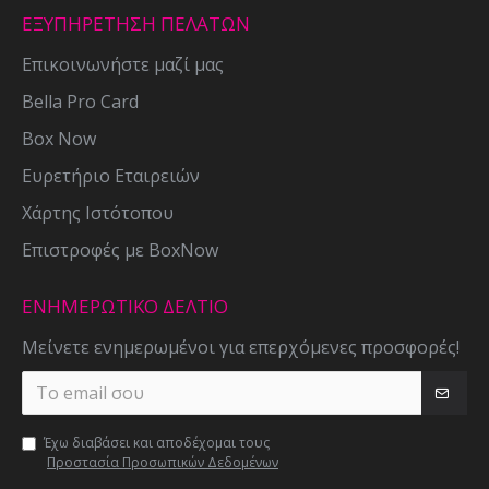
ΕΞΥΠΗΡΕΤΗΣΗ ΠΕΛΑΤΩΝ
Επικοινωνήστε μαζί μας
Bella Pro Card
Box Now
Ευρετήριο Εταιρειών
Χάρτης Ιστότοπου
Επιστροφές με BoxNow
ΕΝΗΜΕΡΩΤΙΚΌ ΔΕΛΤΊΟ
Μείνετε ενημερωμένοι για επερχόμενες προσφορές!
Έχω διαβάσει και αποδέχομαι τους
Προστασία Προσωπικών Δεδομένων