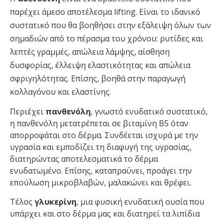
παρέχει άμεσο αποτέλεσμα lifting. Είναι το ιδανικό
συστατικό που θα βοηθήσει στην εξάλειψη όλων των
σημαδιών από το πέρασμα του χρόνου: ρυτίδες και
λεπτές γραμμές, απώλεια λάμψης, αίσθηση
δυσφορίας, έλλειψη ελαστικότητας και απώλεια
σφριγηλότητας. Επίσης, βοηθά στην παραγωγή
κολλαγόνου και ελαστίνης.
Περιέχει
πανθενόλη
, γνωστό ενυδατικό συστατικό,
η πανθενόλη μετατρέπεται σε βιταμίνη Β5 όταν
απορροφάται στο δέρμα. Συνδέεται ισχυρά με την
υγρασία και εμποδίζει τη διαφυγή της υγρασίας,
διατηρώντας αποτελεσματικά το δέρμα
ενυδατωμένο. Επίσης, καταπραΰνει, προάγει την
επούλωση μικροβλαβών, μαλακώνει και θρέφει.
Τέλος
γλυκερίνη
, μια φυσική ενυδατική ουσία που
υπάρχει και στο δέρμα μας και διατηρεί τα λιπίδια