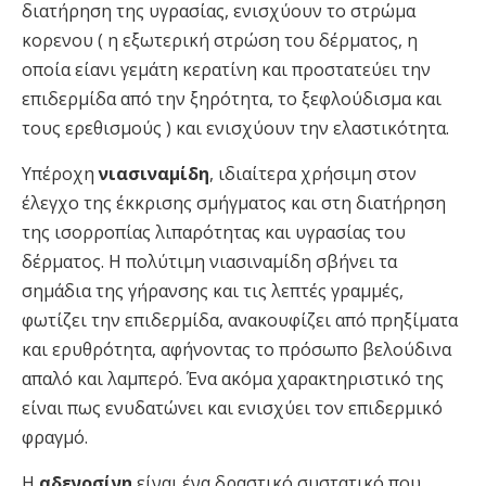
διατήρηση της υγρασίας, ενισχύουν το στρώμα
κορενου ( η εξωτερική στρώση του δέρματος, η
οποία είανι γεμάτη κερατίνη και προστατεύει την
επιδερμίδα από την ξηρότητα, το ξεφλούδισμα και
τους ερεθισμούς ) και ενισχύουν την ελαστικότητα.
Υπέροχη
νιασιναμίδη
, ιδιαίτερα χρήσιμη στον
έλεγχο της έκκρισης σμήγματος και στη διατήρηση
της ισορροπίας λιπαρότητας και υγρασίας του
δέρματος. H πολύτιμη νιασιναμίδη σβήνει τα
σημάδια της γήρανσης και τις λεπτές γραμμές,
φωτίζει την επιδερμίδα, ανακουφίζει από πρηξίματα
και ερυθρότητα, αφήνοντας το πρόσωπο βελούδινα
απαλό και λαμπερό. Ένα ακόμα χαρακτηριστικό της
είναι πως ενυδατώνει και ενισχύει τον επιδερμικό
φραγμό.
Η
αδενοσίνη
είναι ένα δραστικό συστατικό που