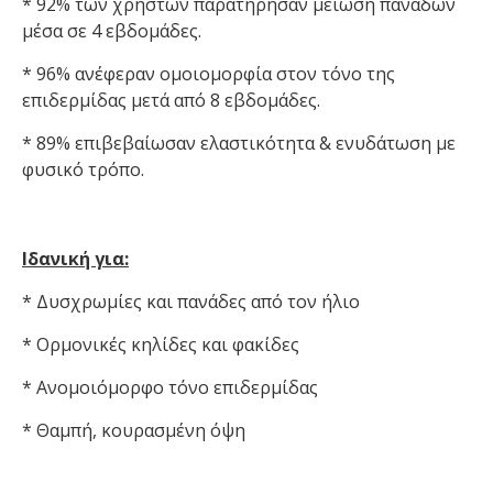
* 92% των χρηστών παρατήρησαν μείωση πανάδων
μέσα σε 4 εβδομάδες.
* 96% ανέφεραν ομοιομορφία στον τόνο της
επιδερμίδας μετά από 8 εβδομάδες.
* 89% επιβεβαίωσαν ελαστικότητα & ενυδάτωση με
φυσικό τρόπο.
Ιδανική για:
* Δυσχρωμίες και πανάδες από τον ήλιο
* Ορμονικές κηλίδες και φακίδες
* Ανομοιόμορφο τόνο επιδερμίδας
* Θαμπή, κουρασμένη όψη