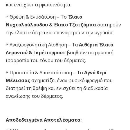
και ενισχύει τη φωτεινότητα.
* Θρέψη & Ενυδάτωση – Το
Έλαιο
Νυχτολούλουδου & Έλαιο Τζοτζόμπα
διατηρούν
την ελαστικότητα και επαναφέρουν την υγρασία.
* Αναζωογονητική Αίσθηση – Τα
Αιθέρια Έλαια
Λεμονιού & Γκρέιπφρουτ
βοηθούν στη φυσική
ισορροπία του τόνου του δέρματος.
* Προστασία & Αποκατάσταση – Το
Αγνό Κερί
Μέλισσας
σχηματίζει έναν φυσικό φραγμό που
διατηρεί τη θρέψη και ενισχύει τη διαδικασία
ανανέωσης του δέρματος.
Αποδεδειγμένα Αποτελέσματα: