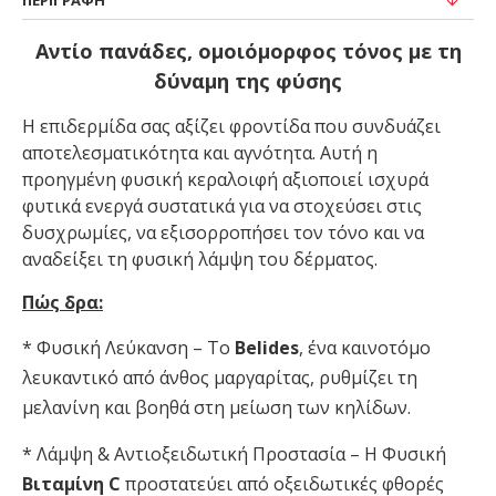
ΠΕΡΙΓΡΑΦΉ
Αντίο πανάδες, ομοιόμορφος τόνος με τη
δύναμη της φύσης
Η επιδερμίδα σας αξίζει φροντίδα που συνδυάζει
αποτελεσματικότητα και αγνότητα. Αυτή η
προηγμένη φυσική κεραλοιφή αξιοποιεί ισχυρά
φυτικά ενεργά συστατικά για να στοχεύσει στις
δυσχρωμίες, να εξισορροπήσει τον τόνο και να
αναδείξει τη φυσική λάμψη του δέρματος.
Πώς δρα:
* Φυσική Λεύκανση – Το
Belides
, ένα καινοτόμο
λευκαντικό από άνθος μαργαρίτας, ρυθμίζει τη
μελανίνη και βοηθά στη μείωση των κηλίδων.
* Λάμψη & Αντιοξειδωτική Προστασία – Η Φυσική
Βιταμίνη C
προστατεύει από οξειδωτικές φθορές