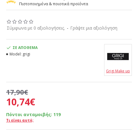
Πιστοποιημένα & ποιοτικά προϊόντα
Σύμφωνα με 0 αξιολογήσεις.
-
Γράψτε μια αξιολόγηση
ΣΕ ΑΠΌΘΕΜΑ
Model:
grigi
Grigi Make up
17,90€
10,74€
Πόντοι ανταμοιβής:
119
Τι είναι αυτό;