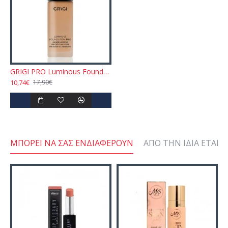
GRIGI PRO Luminous Foundation - Golden Sand N.28 30gr
10,74€
17,90€
ΜΠΟΡΕΊ ΝΑ ΣΑΣ ΕΝΔΙΑΦΈΡΟΥΝ
ΑΠΌ ΤΗΝ ΊΔΙΑ ΕΤΑΙΡΕ