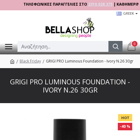
ΤΗΛΕΦΩΝΙΚΕΣ ΠΑΡΑΓΓΕΛΙΕΣ ΣΤΟ
2310.028.375
| ΚΑΘΗΜΕΡΙΝΑ 09:
GREEK
0
Black Friday
GRIGI PRO Luminous Foundation - Ivory N.26 30gr
GRIGI PRO LUMINOUS FOUNDATION -
IVORY N.26 30GR
HOT
-40 %