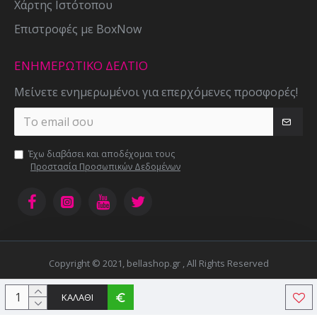
Χάρτης Ιστότοπου
Επιστροφές με BoxNow
ΕΝΗΜΕΡΩΤΙΚΌ ΔΕΛΤΊΟ
Μείνετε ενημερωμένοι για επερχόμενες προσφορές!
Έχω διαβάσει και αποδέχομαι τους
Προστασία Προσωπικών Δεδομένων
Copyright © 2021, bellashop.gr , All Rights Reserved
ΚΑΛΆΘΙ