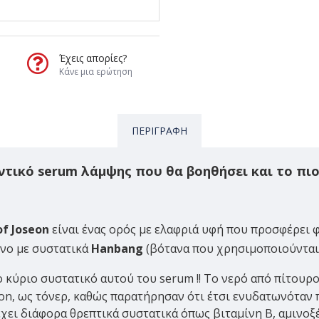
Έχεις απορίες?
Κάνε μια ερώτηση
ΠΕΡΙΓΡΑΦΉ
τικό serum λάμψης που θα βοηθήσει και το πιο
of Joseon
είναι ένας ορός με ελαφριά υφή που προσφέρει 
ένο με συστατικά
Hanbang
(βότανα που χρησιμοποιούνται 
ο κύριο συστατικό αυτού του serum
!! Το νερό από πίτουρ
eon, ως τόνερ, καθώς παρατήρησαν ότι έτσι ενυδατωνόταν
χει διάφορα θρεπτικά συστατικά όπως βιταμίνη Β, αμινοξέ