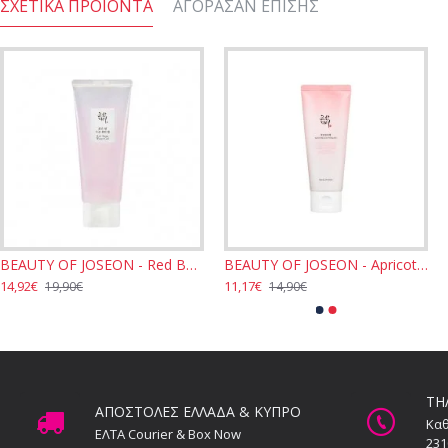
ΣΧΕΤΙΚΆ ΠΡΟΙΌΝΤΑ
ΑΓΌΡΑΣΑΝ ΕΠΊΣΗΣ
BEAUTY OF JOSEON - Red Bean Water Gel 100ml
BEAUTY OF JOSEON - Apricot Blossom Peeling Gel 150ml
14,92€
11,17€
19,90€
14,90€
ΤΗ
ΑΠΟΣΤΟΛΕΣ ΕΛΛΑΔΑ & ΚΥΠΡΟ
Καθ
ΕΛΤΑ Courier & Box Now
231