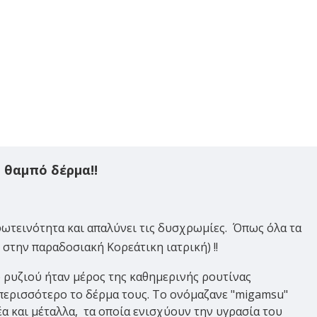
 θαμπό δέρμα!!
φωτεινότητα και απαλύνει τις δυσχρωμίες. Όπως όλα τα
στην παραδοσιακή Κορεάτικη ιατρική) !!
ο ρυζιού ήταν μέρος της καθημερινής ρουτίνας
 περισσότερο το δέρμα τους. Το ονόμαζανε "migamsu"
α και μέταλλα, τα οποία ενισχύουν την υγρασία του