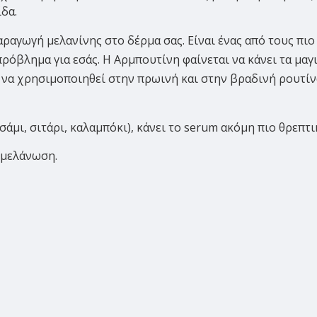
δα.
παραγωγή μελανίνης στο δέρμα σας.
Είναι ένας από τους πι
πρόβλημα για εσάς. Η Αρμπουτίνη φαίνεται να κάνει τα μαγι
 να χρησιμοποιηθεί στην πρωινή και στην βραδινή ρουτίν
υσάμι, σιτάρι, καλαμπόκι), κάνει το serum ακόμη πιο θρεπτι
ρμελάνωση.