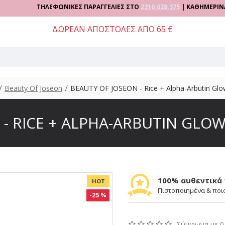
ΤΗΛΕΦΩΝΙΚΕΣ ΠΑΡΑΓΓΕΛΙΕΣ ΣΤΟ
2310.028.375
| ΚΑΘΗΜΕΡΙΝΑ 09:00 - 
ΔΩΡΕΑΝ ΑΠΟΣΤΟΛΕΣ ΑΠΟ 65 €
Beauty Of Joseon
BEAUTY OF JOSEON - Rice + Alpha-Arbutin Gl
 - RICE + ALPHA-ARBUTIN GLO
100% αυθεντικά
HOT
Πιστοποιημένα & ποι
-25 %
Σύμφωνα με 0 