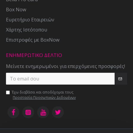
Box Now
Ευρετήριο Εταιρειών
Χάρτης Ιστότοπου
Επιστροφές με BoxNow
ΕΝΗΜΕΡΩΤΙΚΌ ΔΕΛΤΊΟ
Μείνετε ενημερωμένοι για επερχόμενες προσφορές!
Έχω διαβάσει και αποδέχομαι τους
Προστασία Προσωπικών Δεδομένων