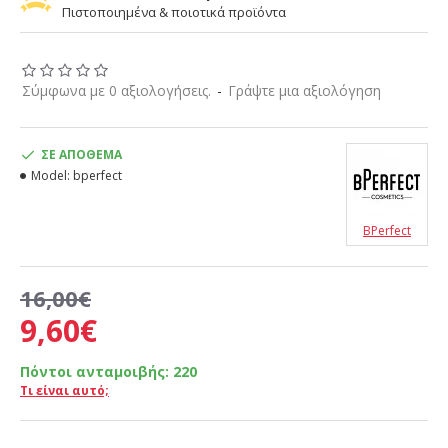
Πιστοποιημένα & ποιοτικά προϊόντα
Σύμφωνα με 0 αξιολογήσεις.
-
Γράψτε μια αξιολόγηση
ΣΕ ΑΠΌΘΕΜΑ
Model:
bperfect
BPerfect
16,00€
9,60€
Πόντοι ανταμοιβής:
220
Τι είναι αυτό;