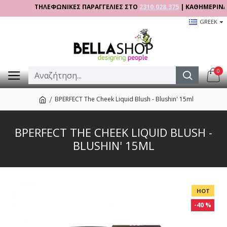
ΤΗΛΕΦΩΝΙΚΕΣ ΠΑΡΑΓΓΕΛΙΕΣ ΣΤΟ
2310.028.375
| ΚΑΘΗΜΕΡΙΝΑ 09:00
GREEK
0
BPERFECT The Cheek Liquid Blush - Blushin' 15ml
BPERFECT THE CHEEK LIQUID BLUSH -
BLUSHIN' 15ML
HOT
-40 %