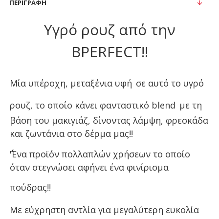
ΠΕΡΙΓΡΑΦΉ
Υγρό ρουζ από την
BPERFECT!!
Μία υπέροχη, μεταξένια υφή
σε αυτό το υγρό
ρουζ, το οποίο κάνει φανταστικό blend
με τη
βάση του μακιγιάζ, δίνοντας λάμψη, φρεσκάδα
και ζωντάνια στο δέρμα μας!!
΄΅΅'Ενα προϊόν πολλαπλών χρήσεων
το οποίο
όταν στεγνώσει αφήνει ένα φινίρισμα
πούδρας!!
Με εύχρηστη αντλία για μεγαλύτερη ευκολία