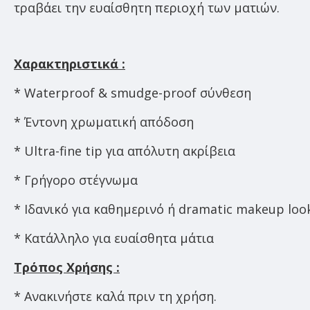
τραβάει την ευαίσθητη περιοχή των ματιών.
Χαρακτηριστικά :
* Waterproof & smudge-proof σύνθεση
* Έντονη χρωματική απόδοση
* Ultra-fine tip για απόλυτη ακρίβεια
* Γρήγορο στέγνωμα
* Ιδανικό για καθημερινό ή dramatic makeup loo
* Κατάλληλο για ευαίσθητα μάτια
Τρόπος Χρήσης :
* Ανακινήστε καλά πριν τη χρήση.