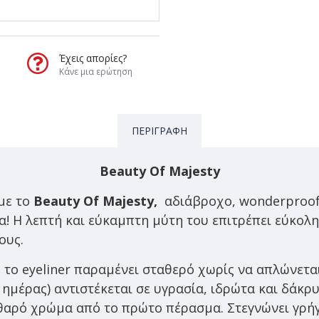
Έχεις απορίες?
Κάνε μια ερώτηση
ΠΕΡΙΓΡΑΦΉ
Beauty Of Majesty
με το
Beauty Of Majesty,
αδιάβροχο, wonderproof 
ρα! Η λεπτή και εύκαμπτη μύτη του επιτρέπει εύκολ
ους.
το eyeliner παραμένει σταθερό χωρίς να απλώνεται
 ημέρας) αντιστέκεται σε υγρασία, ιδρώτα και δάκρ
θαρό χρώμα από το πρώτο πέρασμα. Στεγνώνει γρή