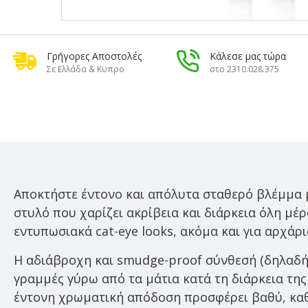
Γρήγορες Αποστολές
Κάλεσε μας τώρα
Σε Ελλάδα & Κϋπρο
στο 2310.028.375
Αποκτήστε έντονο και απόλυτα σταθερό βλέμμα 
στυλό που χαρίζει ακρίβεια και διάρκεια όλη μέ
εντυπωσιακά cat-eye looks, ακόμα και για αρχάρι
Η αδιάβροχη και smudge-proof σύνθεσή (δηλαδή 
γραμμές γύρω από τα μάτια κατά τη διάρκεια της
έντονη χρωματική απόδοση προσφέρει βαθύ, κα