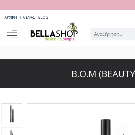
ΑΡΧΙΚΉ
ΓΙΑ ΕΜΆΣ
BLOG
B.O.M (BEAUT