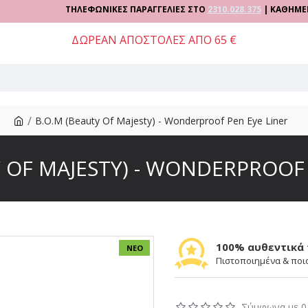
ΤΗΛΕΦΩΝΙΚΕΣ ΠΑΡΑΓΓΕΛΙΕΣ ΣΤΟ
2310.028.375
| ΚΑΘΗΜΕΡΙΝΑ 09
ΔΩΡΕΑΝ ΑΠΟΣΤΟΛΕΣ ΑΠΟ 65 €
B.O.M (Beauty Of Majesty) - Wonderproof Pen Eye Liner
Y OF MAJESTY) - WONDERPROOF 
100% αυθεντικά
ΝΈΟ
Πιστοποιημένα & ποι
Σύμφωνα με 0 