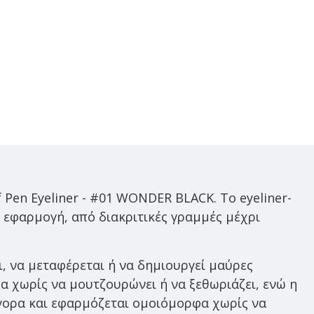
Pen Eyeliner - #01 WONDER BLACK. Tο eyeliner-
η εφαρμογή, από διακριτικές γραμμές μέχρι
, να μεταφέρεται ή να δημιουργεί μαύρες
υα χωρίς να μουτζουρώνει ή να ξεθωριάζει, ενώ η
γορα και εφαρμόζεται ομοιόμορφα χωρίς να