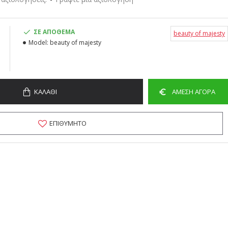
ΣΕ ΑΠΌΘΕΜΑ
beauty of majesty
Model:
beauty of majesty
ΚΑΛΆΘΙ
ΆΜΕΣΗ ΑΓΟΡΆ
ΕΠΙΘΥΜΗΤΌ