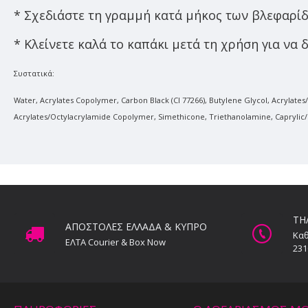
* Σχεδιάστε τη γραμμή κατά μήκος των βλεφαρίδ
* Κλείνετε καλά το καπάκι μετά τη χρήση για να
Συστατικά:
Water, Acrylates Copolymer, Carbon Black (CI 77266), Butylene Glycol, Acrylat
Acrylates/Octylacrylamide Copolymer, Simethicone, Triethanolamine, Caprylic/
ΤΗ
ΑΠΟΣΤΟΛΕΣ ΕΛΛΑΔΑ & ΚΥΠΡΟ
Καθ
ΕΛΤΑ Courier & Box Now
231