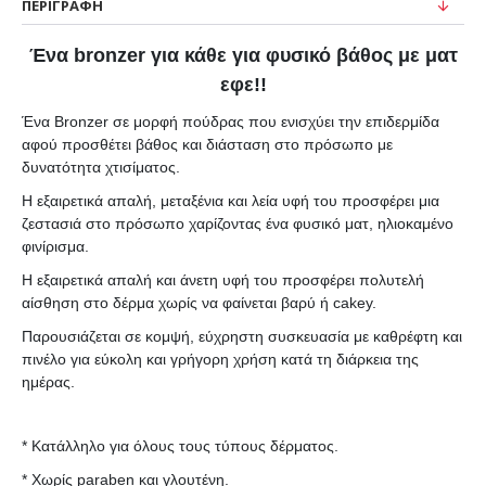
ΠΕΡΙΓΡΑΦΉ
Ένα bronzer για κάθε για φυσικό βάθος με ματ
εφε!!
Ένα Bronzer σε μορφή πούδρας που ενισχύει την επιδερμίδα
αφού προσθέτει βάθος και διάσταση στο πρόσωπο με
δυνατότητα χτισίματος.
Η εξαιρετικά απαλή, μεταξένια και λεία υφή του προσφέρει μια
ζεστασιά στο πρόσωπο χαρίζοντας ένα φυσικό ματ, ηλιοκαμένο
φινίρισμα.
Η εξαιρετικά απαλή και άνετη υφή του προσφέρει πολυτελή
αίσθηση στο δέρμα χωρίς να φαίνεται βαρύ ή cakey.
Παρουσιάζεται σε κομψή, εύχρηστη συσκευασία με καθρέφτη και
πινέλο για εύκολη και γρήγορη χρήση κατά τη διάρκεια της
ημέρας.
* Κατάλληλο για όλους τους τύπους δέρματος.
* Χωρίς paraben και γλουτένη.