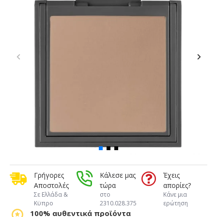
Γρήγορες
Κάλεσε μας
Έχεις
Αποστολές
τώρα
απορίες?
Σε Ελλάδα &
στο
Κάνε μια
Κϋπρο
2310.028.375
ερώτηση
100% αυθεντικά προϊόντα