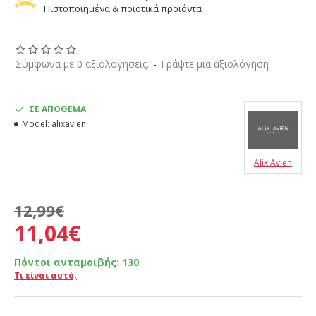
Πιστοποιημένα & ποιοτικά προϊόντα
Σύμφωνα με 0 αξιολογήσεις.
-
Γράψτε μια αξιολόγηση
ΣΕ ΑΠΌΘΕΜΑ
Model:
alixavien
Alix Avien
12,99€
11,04€
Πόντοι ανταμοιβής:
130
Τι είναι αυτό;