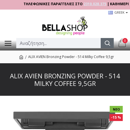
ΤΗΛΕΦΩΝΙΚΕΣ ΠΑΡΑΓΓΕΛΙΕΣ ΣΤΟ
2310.028.375
| ΚΑΘΗΜΕΡΙΝΑ 09
GREEK
0
ALIX AVIEN Bronzing Powder - 514 Milky Coffee 9,5gr
ALIX AVIEN BRONZING POWDER - 514
MILKY COFFEE 9,5GR
ΝΈΟ
-15 %