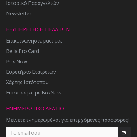
Ιστορικό Παραγγελιών
Newsletter
ΕΞΥΠΗΡΕΤΗΣΗ ΠΕΛΑΤΩΝ
Επικοινωνήστε μαζί μας
Bella Pro Card
Box Now
Ευρετήριο Εταιρειών
Χάρτης Ιστότοπου
Επιστροφές με BoxNow
ΕΝΗΜΕΡΩΤΙΚΌ ΔΕΛΤΊΟ
Μείνετε ενημερωμένοι για επερχόμενες προσφορές!