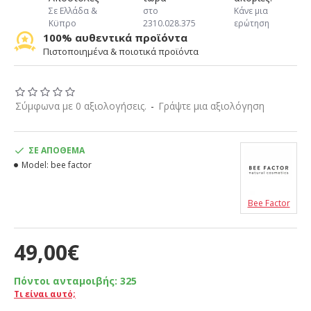
Σε Ελλάδα &
στο
Κάνε μια
Κϋπρο
2310.028.375
ερώτηση
100% αυθεντικά προϊόντα
Πιστοποιημένα & ποιοτικά προϊόντα
Σύμφωνα με 0 αξιολογήσεις.
-
Γράψτε μια αξιολόγηση
ΣΕ ΑΠΌΘΕΜΑ
Model:
bee factor
Bee Factor
49,00€
Πόντοι ανταμοιβής:
325
Τι είναι αυτό;