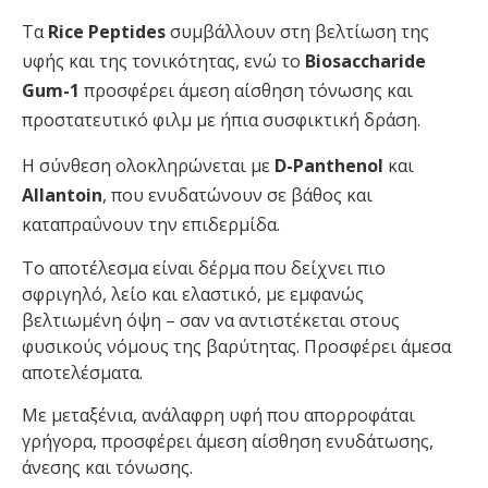
Τα
Rice Peptides
συμβάλλουν στη βελτίωση της
υφής και της τονικότητας, ενώ το
Biosaccharide
Gum-1
προσφέρει άμεση αίσθηση τόνωσης και
προστατευτικό φιλμ με ήπια συσφικτική δράση.
Η σύνθεση ολοκληρώνεται με
D-Panthenol
και
Allantoin
, που ενυδατώνουν σε βάθος και
καταπραΰνουν την επιδερμίδα.
Το αποτέλεσμα είναι δέρμα που δείχνει πιο
σφριγηλό, λείο και ελαστικό, με εμφανώς
βελτιωμένη όψη – σαν να αντιστέκεται στους
φυσικούς νόμους της βαρύτητας. Προσφέρει άμεσα
αποτελέσματα.
Με μεταξένια, ανάλαφρη υφή που απορροφάται
γρήγορα, προσφέρει άμεση αίσθηση ενυδάτωσης,
άνεσης και τόνωσης.