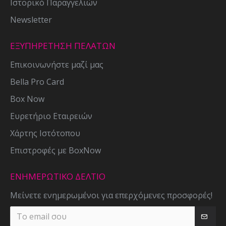
Ιστορικό Παραγγελιών
Newsletter
ΕΞΥΠΗΡΕΤΗΣΗ ΠΕΛΑΤΩΝ
Επικοινωνήστε μαζί μας
Bella Pro Card
Box Now
Ευρετήριο Εταιρειών
Χάρτης Ιστότοπου
Επιστροφές με BoxNow
ΕΝΗΜΕΡΩΤΙΚΌ ΔΕΛΤΊΟ
Μείνετε ενημερωμένοι για επερχόμενες προσφορές!