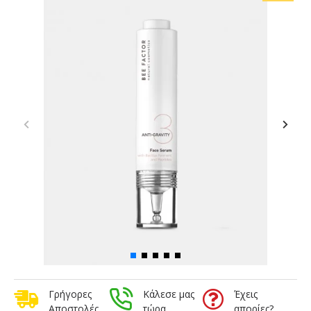
Γρήγορες
Κάλεσε μας
Έχεις
Αποστολές
τώρα
απορίες?