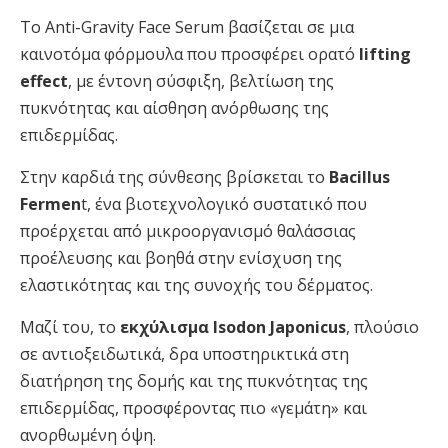
Το Anti-Gravity Face Serum βασίζεται σε μια
καινοτόμα φόρμουλα που προσφέρει ορατό
lifting
effect
, με έντονη σύσφιξη, βελτίωση της
πυκνότητας και αίσθηση ανόρθωσης της
επιδερμίδας.
Στην καρδιά της σύνθεσης βρίσκεται το
Bacillus
Fermen
t, ένα βιοτεχνολογικό συστατικό που
προέρχεται από μικροοργανισμό θαλάσσιας
προέλευσης και βοηθά στην ενίσχυση της
ελαστικότητας και της συνοχής του δέρματος.
Μαζί του, το
εκχύλισμα Isodon Japonicus
, πλούσιο
σε αντιοξειδωτικά, δρα υποστηρικτικά στη
διατήρηση της δομής και της πυκνότητας της
επιδερμίδας, προσφέροντας πιο «γεμάτη» και
ανορθωμένη όψη.