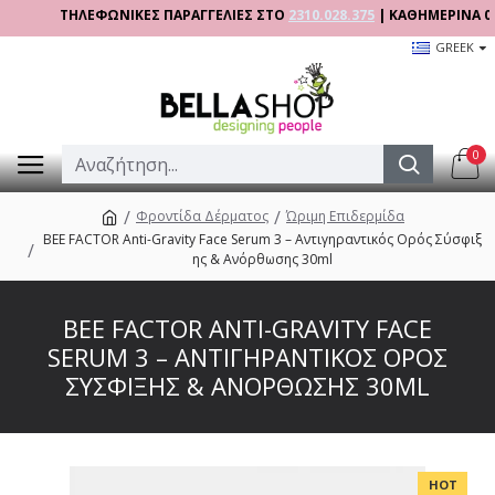
ΤΗΛΕΦΩΝΙΚΕΣ ΠΑΡΑΓΓΕΛΙΕΣ ΣΤΟ
2310.028.375
| ΚΑΘΗΜΕΡΙΝΑ 09:00 -
GREEK
0
Φροντίδα Δέρματος
Ώριμη Επιδερμίδα
BEE FACTOR Anti-Gravity Face Serum 3 – Αντιγηραντικός Ορός Σύσφιξ
ης & Ανόρθωσης 30ml
BEE FACTOR ANTI-GRAVITY FACE
SERUM 3 – ΑΝΤΙΓΗΡΑΝΤΙΚΌΣ ΟΡΌΣ
ΣΎΣΦΙΞΗΣ & ΑΝΌΡΘΩΣΗΣ 30ML
HOT