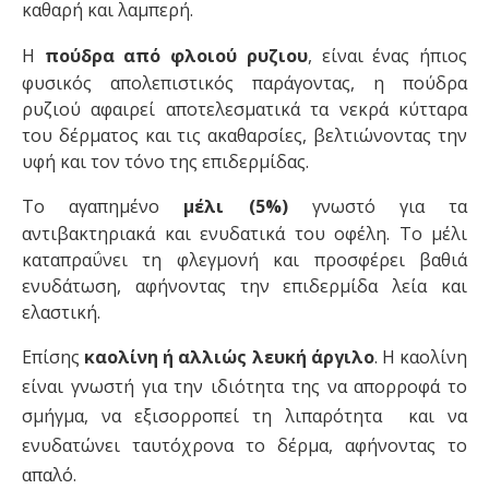
καθαρή και λαμπερή.
Η
πούδρα από φλοιού ρυζιου
, είναι έ
νας ήπιος
φυσικός απολεπιστικός παράγοντας, η πούδρα
ρυζιού αφαιρεί αποτελεσματικά τα νεκρά κύτταρα
του δέρματος και τις ακαθαρσίες, βελτιώνοντας την
υφή και τον τόνο της επιδερμίδας.
Το αγαπημένο
μέλι (5%)
γ
νωστό για τα
αντιβακτηριακά και ενυδατικά του οφέλη. Το μέλι
καταπραΰνει τη φλεγμονή και προσφέρει βαθιά
ενυδάτωση, αφήνοντας την επιδερμίδα λεία και
ελαστική.
Επίσης
καολίνη ή αλλιώς λευκή άργιλο
. Η καολίνη
είναι γνωστή για την ιδιότητα της να απορροφά το
σμήγμα, να εξισορροπεί τη λιπαρότητα και να
ενυδατώνει ταυτόχρονα το δέρμα, αφήνοντας το
απαλό.