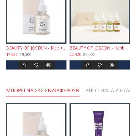
BEAUTY OF JOSEON - Rice + Alpha-Arbutin Glow Deep Serum 30ml
BEAUTY OF JOSEON - Hanbang Serum Discovery Kit 4x10ml
14,62€
22,42€
19,50€
29,90€
ΜΠΟΡΕΊ ΝΑ ΣΑΣ ΕΝΔΙΑΦΈΡΟΥΝ
ΑΠΌ ΤΗΝ ΊΔΙΑ ΕΤΑΙΡΕ