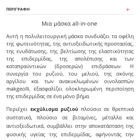
ΠΕΡΙΓΡΑΦΉ
Μια μάσκα all-in-one
Αυτή η πολυλειτουργική μάσκα συνδυάζει τα οφέλη
της φωτεινότητας, της αντιοξειδωτικής προστασίας,
της ενυδάτωσης, της βελτίωσης της ελαστικότητας
της επιδερμίδας, της απολέπισης και των
καταπραϋντικών (δροσερών) επιδράσεων. Η
συνεργία του ρυζιού, του μελιού, της σκόνης
αργίλου και τ
ων ανακυκλωμένων οινολασπών
makgeolli,
εξασφαλίζει ολοκληρωμένη περιποίηση
της επιδερμίδας σε ένα μόνο βήμα.
Περιέχει
εκχύλισμα ρυζιού
πλούσιο σε θρεπτικά
συστατικά, πλούσιο σε βιταμίνες, μέταλλα και
αντιοξειδωτικά, συμβάλλει στην αποκατάσταση της
φυσικής υγείας της επιδερμίδας, αφήνοντάς την