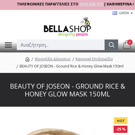
ΤΗΛΕΦΩΝΙΚΕΣ ΠΑΡΑΓΓΕΛΙΕΣ ΣΤΟ
2310.028.375
| ΚΑΘΗΜΕΡΙΝΑ 09:00 -
GREEK
0
Φροντίδα Δέρματος
Κανονική Επιδερμίδα
BEAUTY OF JOSEON - Ground Rice & Honey Glow Mask 150ml
BEAUTY OF JOSEON - GROUND RICE &
HONEY GLOW MASK 150ML
HOT
-25 %