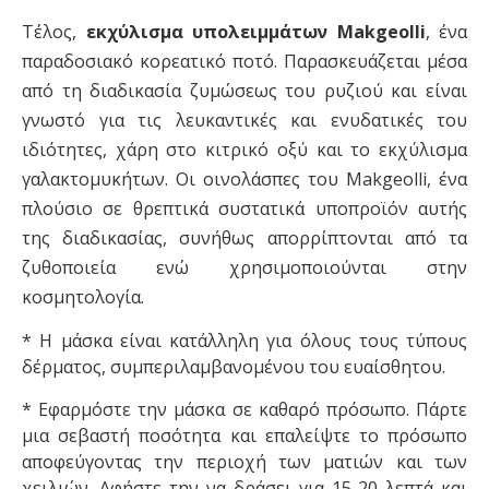
Τέλος,
εκχύλισμα υπολειμμάτων Makgeolli
, ένα
παραδοσιακό κορεατικό ποτό. Παρασκευάζεται μέσα
από τη διαδικασία ζυμώσεως του ρυζιού και είναι
γνωστό για τις λευκαντικές και ενυδατικές του
ιδιότητες, χάρη στο κιτρικό οξύ και το εκχύλισμα
γαλακτομυκήτων. Οι οινολάσπες του Makgeolli, ένα
πλούσιο σε θρεπτικά συστατικά υποπροϊόν αυτής
της διαδικασίας, συνήθως απορρίπτονται από τα
ζυθοποιεία ενώ χρησιμοποιούνται στην
κοσμητολογία.
* Η μάσκα είναι κατάλληλη για όλους τους τύπους
δέρματος, συμπεριλαμβανομένου του ευαίσθητου.
* Εφαρμόστε την μάσκα σε καθαρό πρόσωπο. Πάρτε
μια σεβαστή ποσότητα και επαλείψτε το πρόσωπο
αποφεύγοντας την περιοχή των ματιών και των
χειλιών. Αφήστε την να δράσει για 15-20 λεπτά και